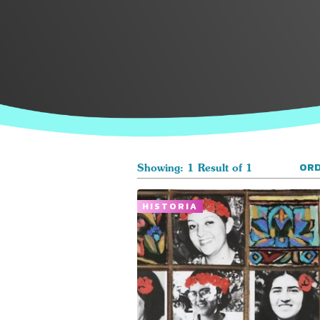
ORD
Showing: 1 Result of 1
HISTORIA