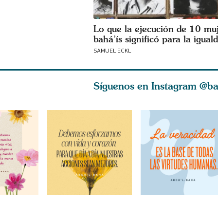
Lo que la ejecución de 10 mu
bahá’ís significó para la igual
SAMUEL ECKL
Síguenos en Instagram
@ba