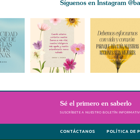
Síguenos en Instagram
@ba
Sé el primero en saberlo
SUSCRÍBETE A NUESTRO BOLETÍN INFORMATI
CONTÁCTANOS
POLÍTICA DE 