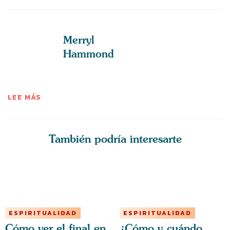
Merryl
Hammond
LEE MÁS
También podría interesarte
ESPIRITUALIDAD
ESPIRITUALIDAD
Cómo ver el final en
¿Cómo y cuándo