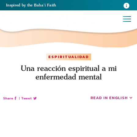
Inspired
by the
Baha’i Faith
ESPIRITUALIDAD
Una reacción espiritual a mi
enfermedad mental
READ IN ENGLISH
Share
|
Tweet