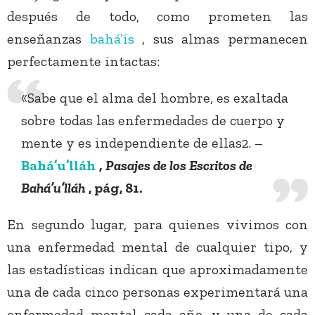
después de todo, como prometen las
enseñanzas
bahá’ís
, sus almas permanecen
perfectamente intactas:
«Sabe que el alma del hombre, es exaltada
sobre todas las enfermedades de cuerpo y
mente y es independiente de ellas2. –
Bahá’u’lláh
,
Pasajes de los Escritos de
Bahá’u’lláh
, pág, 81.
En segundo lugar, para quienes vivimos con
una enfermedad mental de cualquier tipo, y
las estadísticas indican que aproximadamente
una de cada cinco personas experimentará una
enfermedad mental cada año, y una de cada