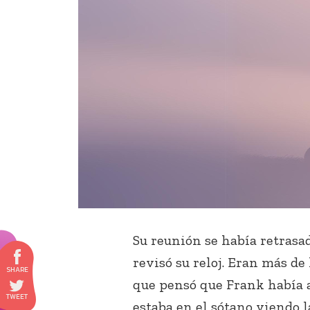
Su reunión se había retrasad
revisó su reloj. Eran más de 
que pensó que Frank había 
estaba en el sótano viendo l