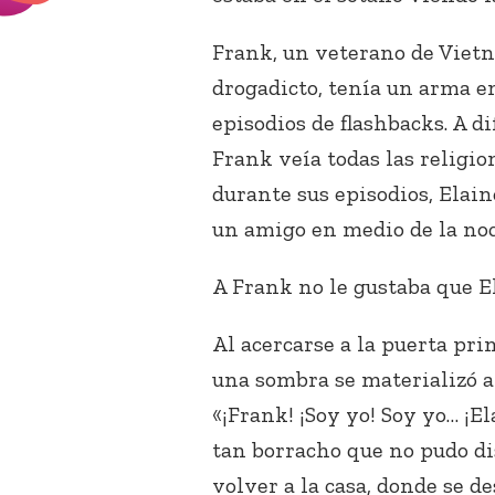
Frank, un veterano de Viet
drogadicto, tenía un arma en
episodios de flashbacks. A d
Frank veía todas las religi
durante sus episodios, Elaine
un amigo en medio de la no
A Frank no le gustaba que El
Al acercarse a la puerta pri
una sombra se materializó a 
«¡Frank! ¡Soy yo! Soy yo… ¡E
tan borracho que no pudo dis
volver a la casa, donde se d