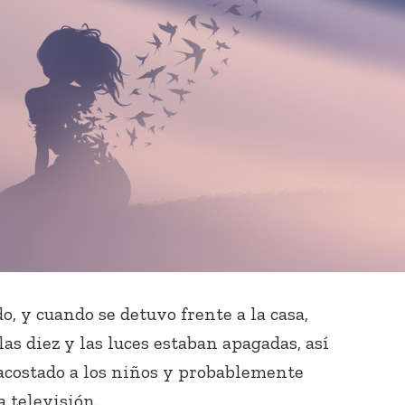
o, y cuando se detuvo frente a la casa,
las diez y las luces estaban apagadas, así
acostado a los niños y probablemente
a televisión.