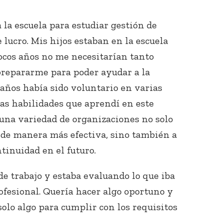
a la escuela para estudiar gestión de
lucro. Mis hijos estaban en la escuela
ocos años no me necesitarían tanto
prepararme para poder ayudar a la
 años había sido voluntario en varias
las habilidades que aprendí en este
una variedad de organizaciones no solo
s de manera más efectiva, sino también a
tinuidad en el futuro.
e trabajo y estaba evaluando lo que iba
ofesional. Quería hacer algo oportuno y
solo algo para cumplir con los requisitos