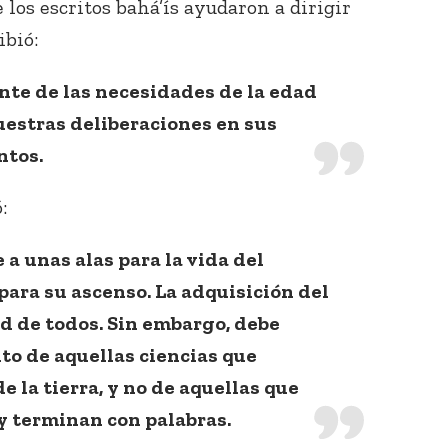
 los escritos bahá’ís ayudaron a dirigir
ibió:
te de las necesidades de la edad
vuestras deliberaciones en sus
ntos.
:
a unas alas para la vida del
para su ascenso. La adquisición del
d de todos. Sin embargo, debe
to de aquellas ciencias que
e la tierra, y no de aquellas que
y terminan con palabras.