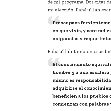
de mi programa. Dos citas de
mi elección. Bahá’u’lláh escr
Preocupaos fervientemen
en que vivís, y centrad 
exigencias y requerimie
Bahá’u’lláh también escribió
El conocimiento equivale 
hombre y a una escalera 
mismo es responsabilida
adquirirse el conocimien
beneficien a los pueblos d
comienzan con palabras 