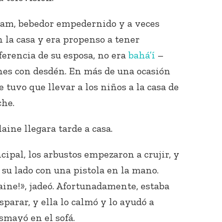
nam, bebedor empedernido y a veces
 la casa y era propenso a tener
iferencia de su esposa, no era
bahá’í
–
ones con desdén. En más de una ocasión
 tuvo que llevar a los niños a la casa de
che.
aine llegara tarde a casa.
ncipal, los arbustos empezaron a crujir, y
su lado con una pistola en la mano.
laine!», jadeó. Afortunadamente, estaba
parar, y ella lo calmó y lo ayudó a
esmayó en el sofá.