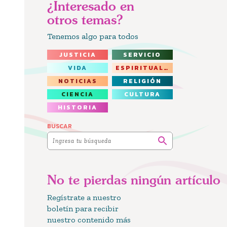
¿Interesado en
otros temas?
Tenemos algo para todos
JUSTICIA
SERVICIO
VIDA
ESPIRITUALIDAD
NOTICIAS
RELIGIÓN
CIENCIA
CULTURA
HISTORIA
BUSCAR
No te pierdas ningún artículo
Regístrate a nuestro
boletín para recibir
nuestro contenido más