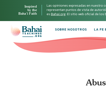
Las opiniones expresadas en nuestro c
Inspired
representan puntos de vista de autoridad 
by the
Baha’i Faith
es
Bahai.org
. El sitio web oficial de lo
SOBRE NOSOTROS
LA FE 
Abus