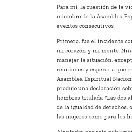
Para mí, la cuestión de la 
miembro de la Asamblea Espi
eventos consecutivos.
Primero, fue el incidente c
mi corazón y mi mente. Nin
manejar la situación, excep
reuniones y esperar a que es
Asamblea Espiritual Naciona
produjo una declaración sobr
hombres titulada «Las dos al
de la igualdad de derechos, 
las mujeres como para los h
Alentados por esta publicaci