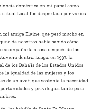
violencia doméstica en mi papel como
ritual Local fue despertada por varios
on mi amiga Elaine, que pesó mucho en
guno de nosotros había sabido cómo
to acompañarla a casa después de las
tuviera dentro. Luego, en 1997, la
l de los Bahá’ís de los Estados Unidos
e la igualdad de las mujeres y los
as de un ave», que sostenía la necesidad
oportunidades y privilegios tanto para
ombres.
ón, los bahá’ís de Santa Fe (Nuevo