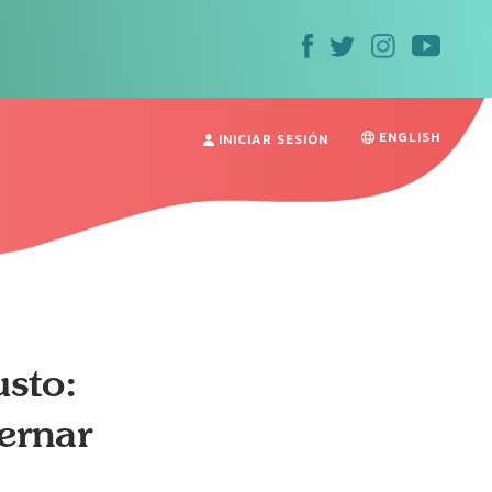
ENGLISH
INICIAR SESIÓN
usto:
bernar