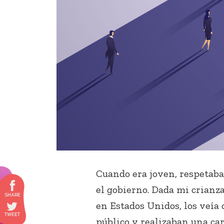
Cuando era joven, respetab
el gobierno. Dada mi crianz
en Estados Unidos, los veía
público y realizaban una ca