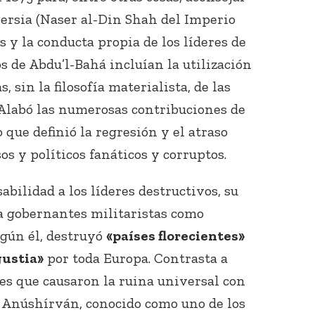
ersia (Naser al-Din Shah del Imperio
s y la conducta propia de los líderes de
os de Abdu’l-Bahá incluían la utilización
 sin la filosofía materialista, de las
. Alabó las numerosas contribuciones de
 que definió la regresión y el atraso
os y políticos fanáticos y corruptos.
bilidad a los líderes destructivos, su
, a gobernantes militaristas como
gún él, destruyó
«países florecientes»
gustia»
por toda Europa. Contrasta a
s que causaron la ruina universal con
I, Anúshírván, conocido como uno de los