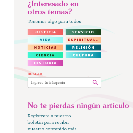
¿Interesado en
otros temas?
Tenemos algo para todos
JUSTICIA
SERVICIO
VIDA
ESPIRITUALIDAD
NOTICIAS
RELIGIÓN
CIENCIA
CULTURA
HISTORIA
BUSCAR
No te pierdas ningún artículo
Regístrate a nuestro
boletín para recibir
nuestro contenido más