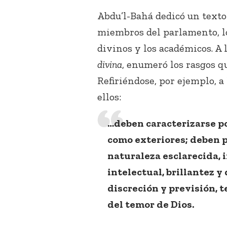
Abdu’l-Bahá dedicó un texto 
miembros del parlamento, lo
divinos y los académicos. A 
divina
, enumeró los rasgos q
Refiriéndose, por ejemplo, a 
ellos:
…deben caracterizarse po
como exteriores; deben p
naturaleza esclarecida, 
intelectual, brillantez y
discreción y previsión, 
del temor de Dios.