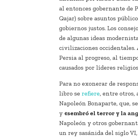
al entonces gobernante de P
Qajar) sobre asuntos público
gobiernos justos. Los consej
de algunas ideas modernistas,
civilizaciones occidentales
Persia al progreso, al tiempo
causados por líderes religios
Para no exonerar de responsa
libro se
refiere
, entre otros
Napoleón Bonaparte, que, se
y
«sembró el terror y la an
Napoleón y otros gobernante
un rey sasánida del siglo V