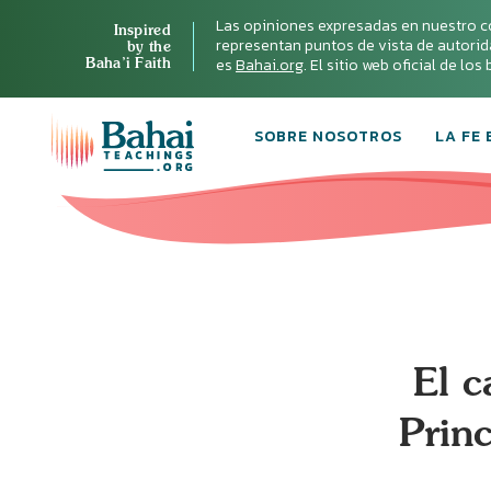
Las opiniones expresadas en nuestro c
Inspired
representan puntos de vista de autoridad 
by the
Baha’i Faith
es
Bahai.org
. El sitio web oficial de lo
SOBRE NOSOTROS
LA FE 
El c
Princ