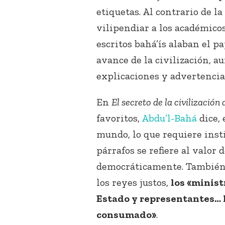
etiquetas. Al contrario de 
vilipendiar a los académicos
escritos bahá’ís alaban el 
avance de la civilización, 
explicaciones y advertencia
En
El secreto de la civilización 
favoritos,
Abdu’l-Bahá
dice, 
mundo, lo que requiere inst
párrafos se refiere al valor
democráticamente. Tambié
los reyes justos,
los «minis
Estado y representantes… 
consumado»
.