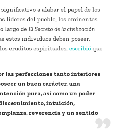
significativo a alabar el papel de los
s líderes del pueblo, los eminentes
lo largo de
El Secreto de la civilización
ue estos individuos deben poseer.
los eruditos espirituales,
escribió
que
r las perfecciones tanto interiores
oseer un buen carácter, una
intención pura, así como un poder
 discernimiento, intuición,
templanza, reverencia y un sentido