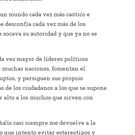
 un mundo cada vez más caótico e
se desconfía cada vez más de los
e socava su autoridad y que ya no se
 vez mayor de líderes políticos
de muchas naciones, fomentan el
rruptos, y persiguen sus propios
s de los ciudadanos a los que se supone
r alto a los muchos que sirven con
ahá’ís casi siempre me devuelve a la
o que intento evitar estereotipos y