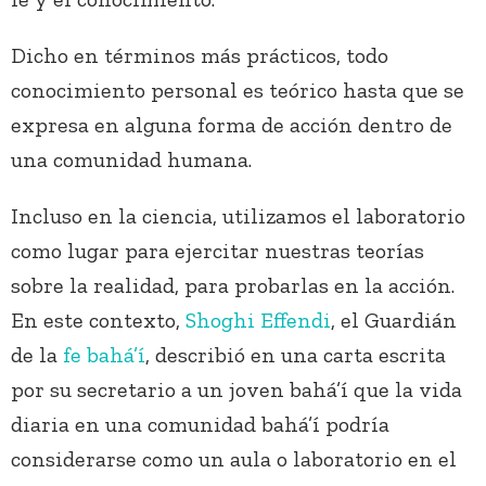
Dicho en términos más prácticos, todo
conocimiento personal es teórico hasta que se
expresa en alguna forma de acción dentro de
una comunidad humana.
Incluso en la ciencia, utilizamos el laboratorio
como lugar para ejercitar nuestras teorías
sobre la realidad, para probarlas en la acción.
En este contexto,
Shoghi Effendi
, el Guardián
de la
fe bahá’í
, describió en una carta escrita
por su secretario a un joven bahá’í que la vida
diaria en una comunidad bahá’í podría
considerarse como un aula o laboratorio en el