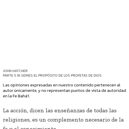
JOHN HATCHER
PARTE 5 IN SERIES
EL PROPÓSITO DE LOS PROFETAS DE DIOS
Las opiniones expresadas en nuestro contenido pertenecen al
autor únicamente, y no representan puntos de vista de autoridad
en la Fe Bahá’í.
La acción, dicen las enseñanzas de todas las
religiones, es un complemento necesario de la
fe y el conocimiento.