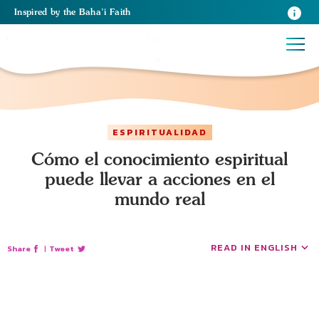
Inspired
by the
Baha’i Faith
ESPIRITUALIDAD
Cómo el conocimiento espiritual
puede llevar a acciones en el
mundo real
READ IN ENGLISH
Share
|
Tweet