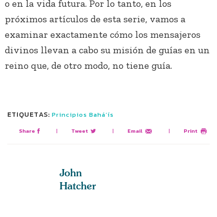
o en la vida futura. Por lo tanto, en los
próximos artículos de esta serie, vamos a
examinar exactamente cómo los mensajeros
divinos llevan a cabo su misión de guías en un
reino que, de otro modo, no tiene guía.
ETIQUETAS:
Principios Bahá’ís
Share
|
Tweet
|
Email
|
Print
John
Hatcher