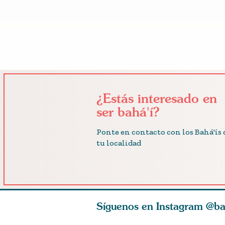
¿Estás interesado en
ser bahá'í?
Ponte en contacto con los Bahá'ís 
tu localidad
Síguenos en Instagram
@ba