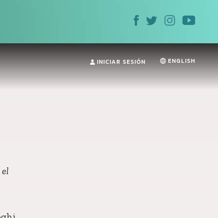
ENGLISH
INICIAR SESIÓN
y el
oghi