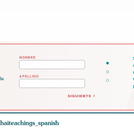
NOMBRE
APELLIDO
de
SIGUIENTE
haiteachings_spanish