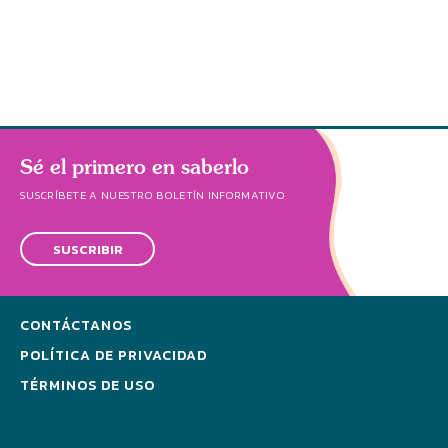
hálito
Sé el primero en saberlo
SUSCRÍBETE A NUESTRO BOLETÍN INFORMATIVO
SUSCRIBIR
CONTÁCTANOS
POLÍTICA DE PRIVACIDAD
TÉRMINOS DE USO