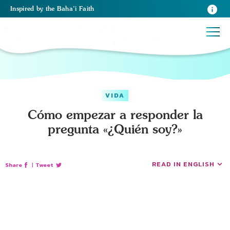
Inspired
by the
Baha’i Faith
VIDA
Cómo empezar a responder la
pregunta «¿Quién soy?»
READ IN ENGLISH
Share
|
Tweet