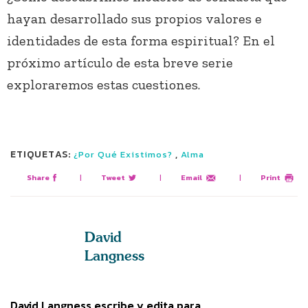
hayan desarrollado sus propios valores e
identidades de esta forma espiritual? En el
próximo artículo de esta breve serie
exploraremos estas cuestiones.
ETIQUETAS:
,
¿Por Qué Existimos?
Alma
Share
|
Tweet
|
Email
|
Print
David
Langness
David Langness escribe y edita para