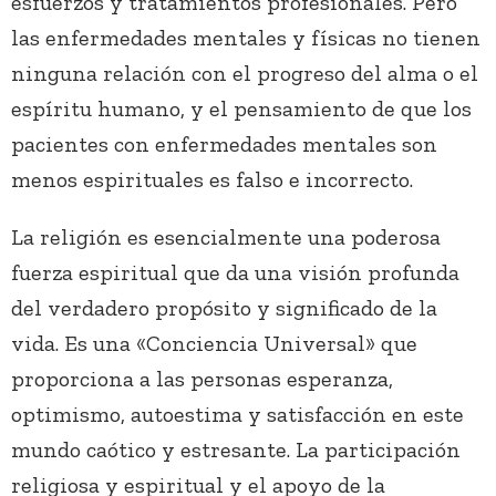
esfuerzos y tratamientos profesionales. Pero
las enfermedades mentales y físicas no tienen
ninguna relación con el progreso del alma o el
espíritu humano, y el pensamiento de que los
pacientes con enfermedades mentales son
menos espirituales es falso e incorrecto.
La religión es esencialmente una poderosa
fuerza espiritual que da una visión profunda
del verdadero propósito y significado de la
vida. Es una «Conciencia Universal» que
proporciona a las personas esperanza,
optimismo, autoestima y satisfacción en este
mundo caótico y estresante. La participación
religiosa y espiritual y el apoyo de la