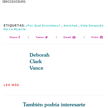
decisiones.
ETIQUETAS:
,
,
¿Por Qué Existimos?
Amistad
Vida Después
De La Muerte
Share
|
Tweet
|
Email
|
Print
Deborah
Clark
Vance
LEE MÁS
También podría interesarte