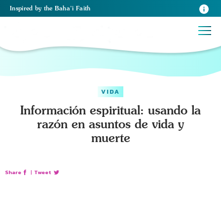
Inspired
by the
Baha’i Faith
VIDA
Información espiritual: usando la
razón en asuntos de vida y
muerte
Share
|
Tweet