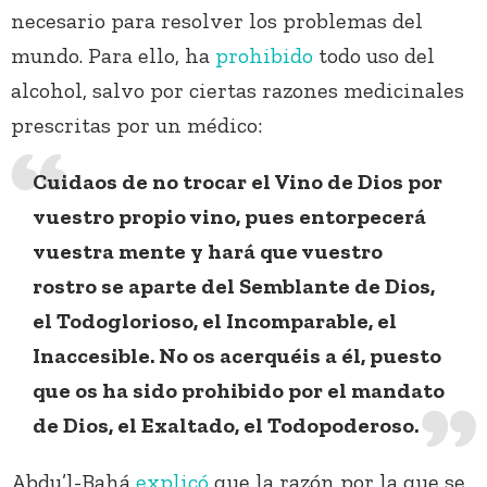
necesario para resolver los problemas del
mundo. Para ello, ha
prohibido
todo uso del
alcohol, salvo por ciertas razones medicinales
prescritas por un médico:
Cuidaos de no trocar el Vino de Dios por
vuestro propio vino, pues entorpecerá
vuestra mente y hará que vuestro
rostro se aparte del Semblante de Dios,
el Todoglorioso, el Incomparable, el
Inaccesible. No os acerquéis a él, puesto
que os ha sido prohibido por el mandato
de Dios, el Exaltado, el Todopoderoso.
Abdu’l-Bahá
expli
c
ó
que la razón por la que se