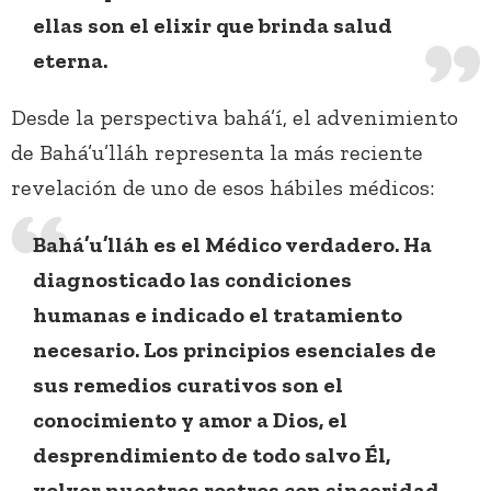
ellas son el elixir que brinda salud
eterna.
Desde la perspectiva bahá’í, el advenimiento
de Bahá’u’lláh representa la más reciente
revelación de uno de esos hábiles médicos:
Bahá’u’lláh es el Médico verdadero. Ha
diagnosticado las condiciones
humanas e indicado el tratamiento
necesario. Los principios esenciales de
sus remedios curativos son el
conocimiento y amor a Dios, el
desprendimiento de todo salvo Él,
volver nuestros rostros con sinceridad