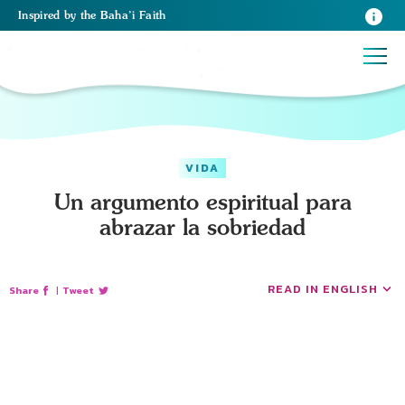
Inspired
by the
Baha’i Faith
VIDA
Un argumento espiritual para
abrazar la sobriedad
READ IN ENGLISH
Share
|
Tweet