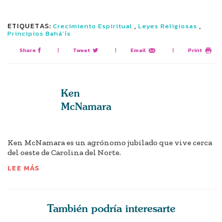
ETIQUETAS:
,
,
Crecimiento Espiritual
Leyes Religiosas
Principios Bahá’ís
Share
|
Tweet
|
Email
|
Print
Ken
McNamara
Ken McNamara es un agrónomo jubilado que vive cerca
del oeste de Carolina del Norte.
LEE MÁS
También podría interesarte