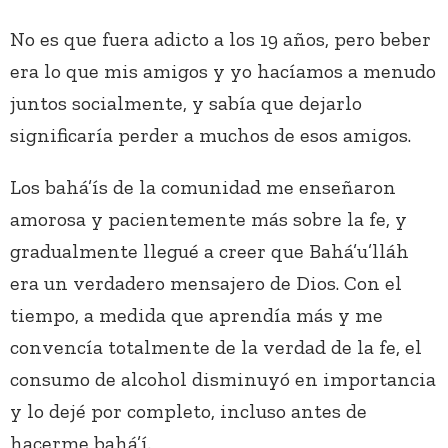
No es que fuera adicto a los 19 años, pero beber
era lo que mis amigos y yo hacíamos a menudo
juntos socialmente, y sabía que dejarlo
significaría perder a muchos de esos amigos.
Los bahá’ís de la comunidad me enseñaron
amorosa y pacientemente más sobre la fe, y
gradualmente llegué a creer que Bahá’u’lláh
era un verdadero mensajero de Dios. Con el
tiempo, a medida que aprendía más y me
convencía totalmente de la verdad de la fe, el
consumo de alcohol disminuyó en importancia
y lo dejé por completo, incluso antes de
hacerme bahá’í.