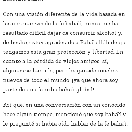
Con una visión diferente de la vida basada en
las enseñanzas de la fe bahá’í, nunca me ha
resultado difícil dejar de consumir alcohol y,
de hecho, estoy agradecido a Bahá’u’lláh de que
tengamos esta gran protección y libertad. En
cuanto a la pérdida de viejos amigos, sí,
algunos se han ido, pero he ganado muchos
nuevos de todo el mundo, ¡ya que ahora soy
parte de una familia bahá’í global!
Así que, en una conversación con un conocido
hace algún tiempo, mencioné que soy bahá’í y
le pregunté si había oído hablar de la fe bahá’í.