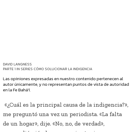
DAVID LANGNESS
PARTE 1 IN SERIES
CÓMO SOLUCIONAR LA INDIGENCIA
Las opiniones expresadas en nuestro contenido pertenecen al
autor únicamente, y no representan puntos de vista de autoridad
en la Fe Bahá’í.
«¿Cuál es la principal causa de la indigencia?»,
me preguntó una vez un periodista. «La falta
de un hogar», dije. «No, no, de verdad»,