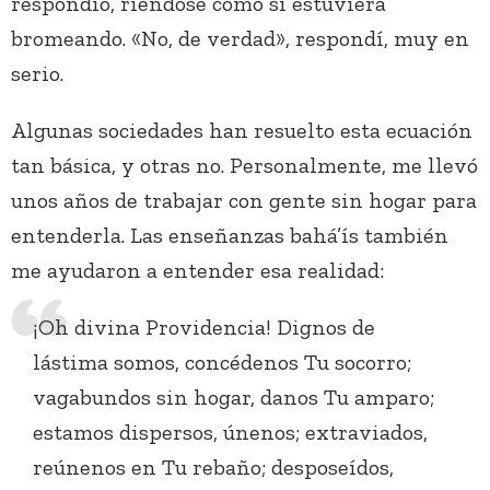
respondió, riéndose como si estuviera
bromeando. «No, de verdad», respondí, muy en
serio.
Algunas sociedades han resuelto esta ecuación
tan básica, y otras no. Personalmente, me llevó
unos años de trabajar con gente sin hogar para
entenderla. Las enseñanzas bahá’ís también
me ayudaron a entender esa realidad:
¡Oh divina Providencia! Dignos de
lástima somos, concédenos Tu socorro;
vagabundos sin hogar, danos Tu amparo;
estamos dispersos, únenos; extraviados,
reúnenos en Tu rebaño; desposeídos,