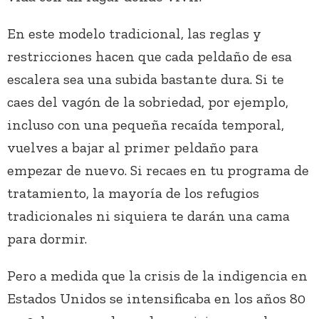
En este modelo tradicional, las reglas y
restricciones hacen que cada peldaño de esa
escalera sea una subida bastante dura. Si te
caes del vagón de la sobriedad, por ejemplo,
incluso con una pequeña recaída temporal,
vuelves a bajar al primer peldaño para
empezar de nuevo. Si recaes en tu programa de
tratamiento, la mayoría de los refugios
tradicionales ni siquiera te darán una cama
para dormir.
Pero a medida que la crisis de la indigencia en
Estados Unidos se intensificaba en los años 80