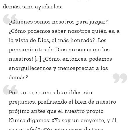
demás, sino ayudarlos:
¿Quiénes somos nosotros para juzgar?
¿Cómo podemos saber nosotros quién es, a
la vista de Dios, el más honrado? ¡Los
pensamientos de Dios no son como los
nuestros! […] ¿Cómo, entonces, podemos
enorgullecernos y menospreciar a los
demás?
Por tanto, seamos humildes, sin
prejuicios, prefiriendo el bien de nuestro
prójimo antes que el nuestro propio.
Nunca digamos: «Yo soy un creyente, y él
es un infiel»; «Yo estoy cerca de Dios,