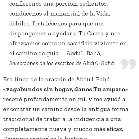
confiérenos una porción; sedientos,
condúcenos al manantial de la Vida;
débiles, fortalécenos para que nos
dispongamos a ayudar a Tu Causa y nos
ofrezcamos como un sacrificio viviente en
el camino de guía. – Abdu’l-Bahá,
Selecciones de los escritos de Abdu’l-Bahá
.
Esa línea de la oración de Abdu’l-Bahá –
«
vagabundos sin hogar, danos Tu amparo
» –
resonó profundamente en mí, y me ayudó a
encontrar un camino desde la antigua forma
tradicional de tratar a la indigencia a una
completamente nueva y mucho más eficaz.
Déjenme contarles la historia.