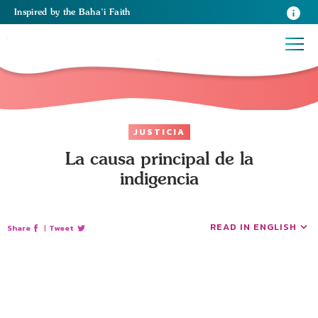
Inspired
by the
Baha’i Faith
JUSTICIA
La causa principal de la
indigencia
READ IN ENGLISH
Share
|
Tweet