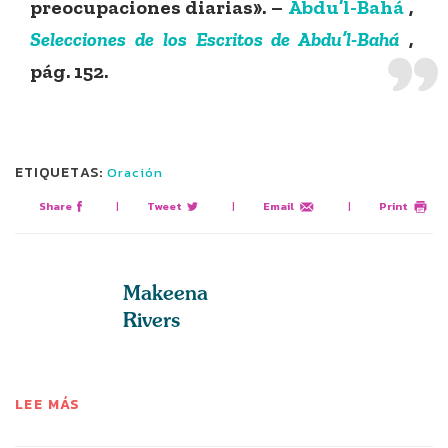
preocupaciones diarias». –
Abdu’l-Bahá
,
Selecciones de los Escritos de Abdu’l-Bahá
,
pág. 152.
ETIQUETAS:
Oración
Share
|
Tweet
|
Email
|
Print
Makeena
Rivers
LEE MÁS