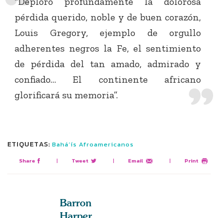
“Deploro profundamente la dolorosa
pérdida querido, noble y de buen corazón,
Louis Gregory, ejemplo de orgullo
adherentes negros la Fe, el sentimiento
de pérdida del tan amado, admirado y
confiado… El continente africano
glorificará su memoria”.
ETIQUETAS:
Bahá’ís Afroamericanos
Share
|
Tweet
|
Email
|
Print
Barron
Harper