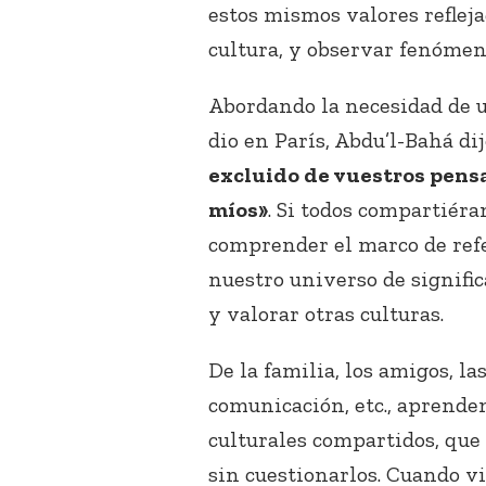
estos mismos valores reflej
cultura, y observar fenómeno
Abordando la necesidad de u
dio en París, Abdu’l-Bahá di
excluido de vuestros pens
míos»
. Si todos compartiér
comprender el marco de refe
nuestro universo de signifi
y valorar otras culturas.
De la familia, los amigos, la
comunicación, etc., aprende
culturales compartidos, qu
sin cuestionarlos. Cuando v