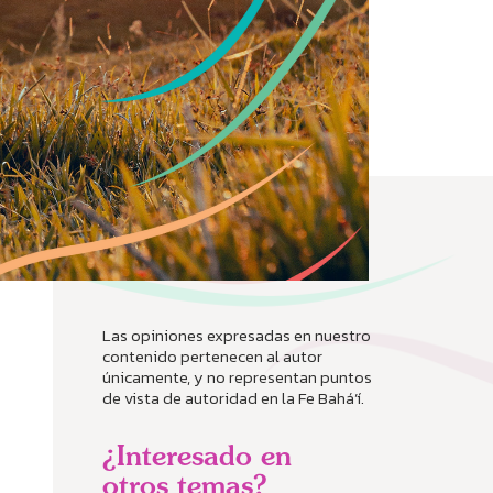
Las opiniones expresadas en nuestro
contenido pertenecen al autor
únicamente, y no representan puntos
de vista de autoridad en la Fe Bahá’í.
¿Interesado en
otros temas?