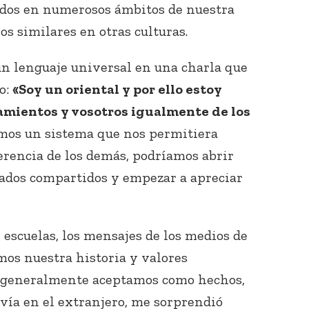
ados en numerosos ámbitos de nuestra
s similares en otras culturas.
n lenguaje universal en una charla que
jo:
«Soy un oriental y por ello estoy
amientos y vosotros igualmente de los
amos un sistema que nos permitiera
rencia de los demás, podríamos abrir
cados compartidos y empezar a apreciar
s escuelas, los mensajes de los medios de
mos nuestra historia y valores
e generalmente aceptamos como hechos,
ivía en el extranjero, me sorprendió