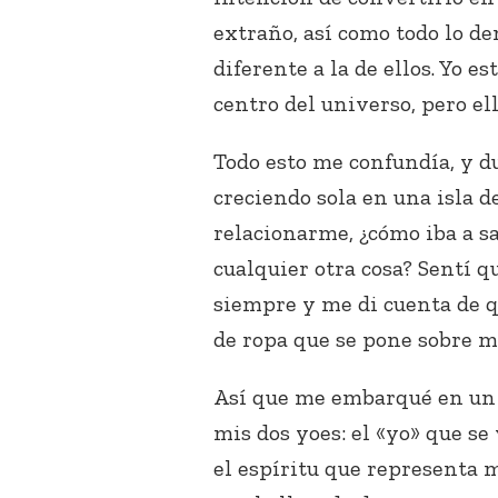
extraño, así como todo lo d
diferente a la de ellos. Yo 
centro del universo, pero el
Todo esto me confundía, y 
creciendo sola en una isla d
relacionarme, ¿cómo iba a sa
cualquier otra cosa? Sentí 
siempre y me di cuenta de 
de ropa que se pone sobre mi
Así que me embarqué en un p
mis dos yoes: el «yo» que s
el espíritu que representa 