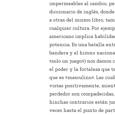
impermeables al cambio, pe
diccionario de inglés, donde
a otras del mismo libro, tam
cualquier cultura. Por ejemp
americano implica habilidad 
potencia. Es una batalla entr
bandera y el himno nacional.
«solo un juego») nos damos 
el poder y la fortaleza que
que es «masculino». Las ciu
vistas positivamente, mient
perdedor son compadecidas, l
hinchas contrarios están jus
veces hasta el punto de part