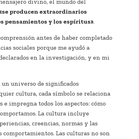
mensajero divino, el mundo del
«se producen extraordinarios
os pensamientos y los espíritus»
.
a comprensión antes de haber completado
cias sociales porque me ayudó a
 declarados en la investigación, y en mi
 un universo de significados
uier cultura, cada símbolo se relaciona
s e impregna todos los aspectos: cómo
omportamos. La cultura incluye
xperiencias, creencias, normas y las
s comportamientos. Las culturas no son