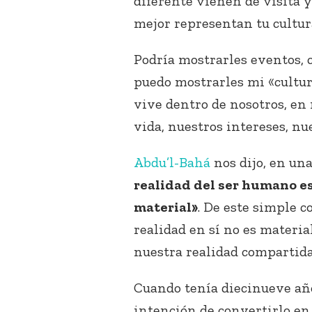
diferente vienen de visita y
mejor representan tu cultura
Podría mostrarles eventos, 
puedo mostrarles mi «cultur
vive dentro de nosotros, en 
vida, nuestros intereses, n
Abdu’l-Bahá
nos dijo, en un
realidad del ser humano e
material»
. De este simple 
realidad en sí no es materia
nuestra realidad compartida
Cuando tenía diecinueve años
intención de convertirlo e