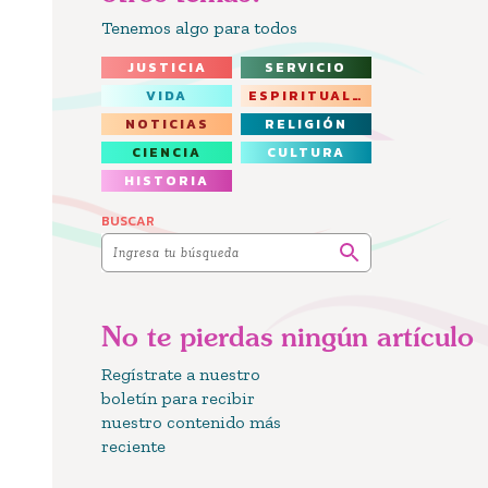
Tenemos algo para todos
JUSTICIA
SERVICIO
VIDA
ESPIRITUALIDAD
NOTICIAS
RELIGIÓN
CIENCIA
CULTURA
HISTORIA
BUSCAR
No te pierdas ningún artículo
Regístrate a nuestro
boletín para recibir
nuestro contenido más
reciente