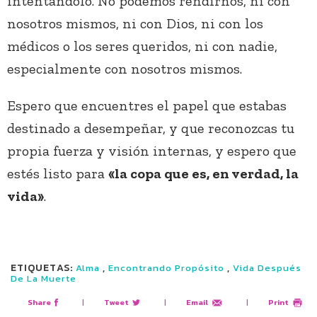
intentándolo. No podemos rendirnos, ni con
nosotros mismos, ni con Dios, ni con los
médicos o los seres queridos, ni con nadie,
especialmente con nosotros mismos.
Espero que encuentres el papel que estabas
destinado a desempeñar, y que reconozcas tu
propia fuerza y visión internas, y espero que
estés listo para
«la copa que es, en verdad, la
vida»
.
ETIQUETAS:
,
,
Alma
Encontrando Propósito
Vida Después
De La Muerte
Share
|
Tweet
|
Email
|
Print