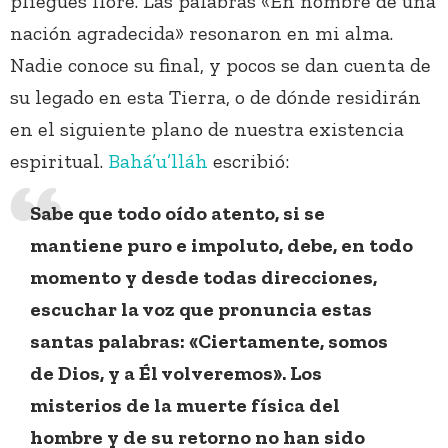
pliegues lloré. Las palabras «En nombre de una
nación agradecida» resonaron en mi alma.
Nadie conoce su final, y pocos se dan cuenta de
su legado en esta Tierra, o de dónde residirán
en el siguiente plano de nuestra existencia
espiritual.
Bahá’u’lláh
escribió:
Sabe que todo oído atento, si se
mantiene puro e impoluto, debe, en todo
momento y desde todas direcciones,
escuchar la voz que pronuncia estas
santas palabras: «Ciertamente, somos
de Dios, y a Él volveremos». Los
misterios de la muerte física del
hombre y de su retorno no han sido