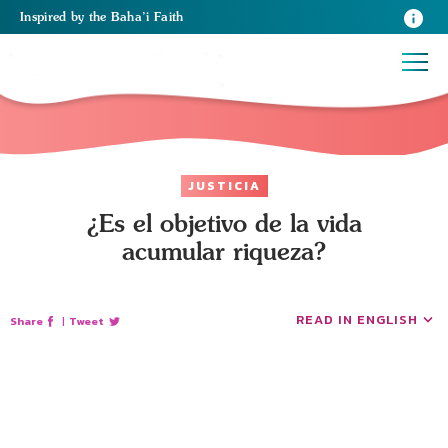
Inspired
by the
Baha’i Faith
JUSTICIA
¿Es el objetivo de la vida
acumular riqueza?
READ IN ENGLISH
Share
|
Tweet