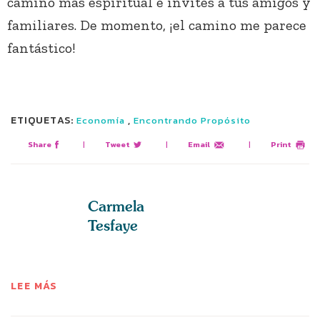
camino más espiritual e invites a tus amigos y
familiares. De momento, ¡el camino me parece
fantástico!
ETIQUETAS:
,
Economía
Encontrando Propósito
Share
|
Tweet
|
Email
|
Print
Carmela
Tesfaye
LEE MÁS