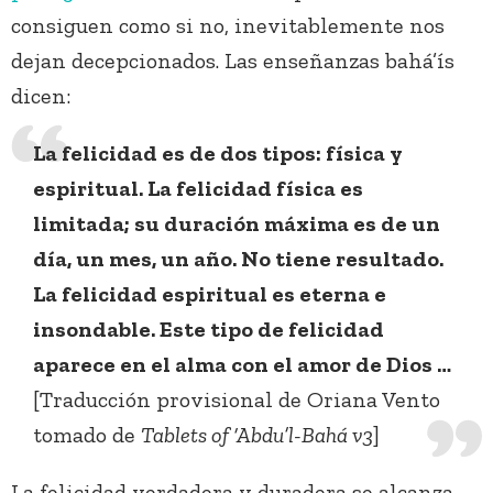
consiguen como si no, inevitablemente nos
dejan decepcionados. Las enseñanzas bahá’ís
dicen:
La felicidad es de dos tipos: física y
espiritual. La felicidad física es
limitada; su duración máxima es de un
día, un mes, un año. No tiene resultado.
La felicidad espiritual es eterna e
insondable. Este tipo de felicidad
aparece en el alma con el amor de Dios …
[Traducción provisional de Oriana Vento
tomado de
Tablets of ‘Abdu’l-Bahá v3
]
La felicidad verdadera y duradera se alcanza