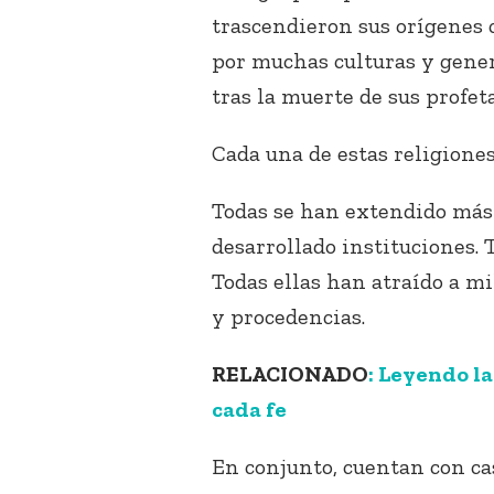
trascendieron sus orígenes c
por muchas culturas y gene
tras la muerte de sus profeta
Cada una de estas religiones
Todas se han extendido más 
desarrollado instituciones. T
Todas ellas han atraído a mi
y procedencias.
RELACIONADO
: Leyendo l
cada fe
En conjunto, cuentan con ca