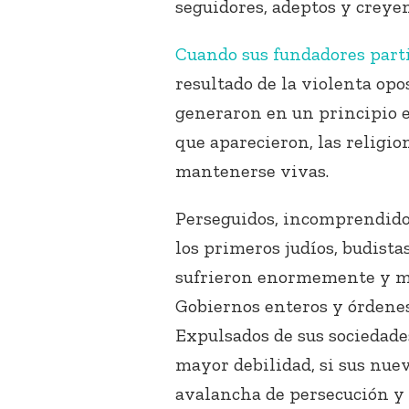
seguidores, adeptos y creyen
Cuando sus fundadores part
resultado de la violenta op
generaron en un principio e
que aparecieron, las religi
mantenerse vivas.
Perseguidos, incomprendidos
los primeros judíos, budista
sufrieron enormemente y mu
Gobiernos enteros y órdenes
Expulsados de sus sociedad
mayor debilidad, si sus nuev
avalancha de persecución y 