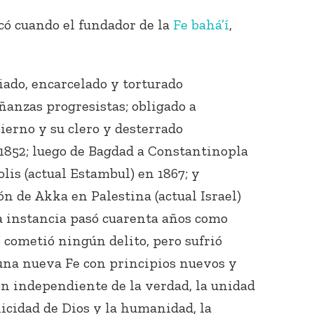
có cuando el fundador de la
Fe bahá’í
,
liado, encarcelado y torturado
anzas progresistas; obligado a
ierno y su clero y desterrado
1852; luego de Bagdad a Constantinopla
lis (actual Estambul) en 1867; y
ón de Akka en Palestina (actual Israel)
a instancia pasó cuarenta años como
 cometió ningún delito, pero sufrió
na nueva Fe con principios nuevos y
ón independiente de la verdad, la unidad
unicidad de Dios y la humanidad, la