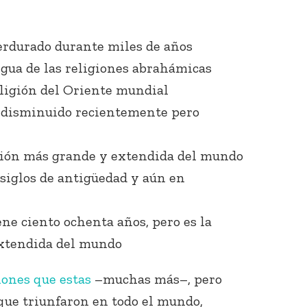
erdurado durante miles de años
igua de las religiones abrahámicas
eligión del Oriente mundial
a disminuido recientemente pero
igión más grande y extendida del mundo
 siglos de antigüedad y aún en
iene ciento ochenta años, pero es la
extendida del mundo
iones que estas
–muchas más–, pero
 que triunfaron en todo el mundo,