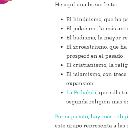
He aquí una breve lista:
El hinduismo, que ha p
El judaísmo, la más ant
El budismo, la mayor r
El zoroastrismo, que h
prosperó en el pasado
El cristianismo, la rel
El islamismo, con trece
expansión
La Fe bahá’í
, que sólo t
segunda religión más 
Por supuesto, hay más relig
este grupo representa a las