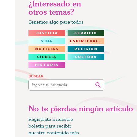
¿Interesado en
otros temas?
Tenemos algo para todos
JUSTICIA
SERVICIO
VIDA
ESPIRITUALIDAD
NOTICIAS
RELIGIÓN
CIENCIA
CULTURA
HISTORIA
BUSCAR
No te pierdas ningún artículo
Regístrate a nuestro
boletín para recibir
nuestro contenido más