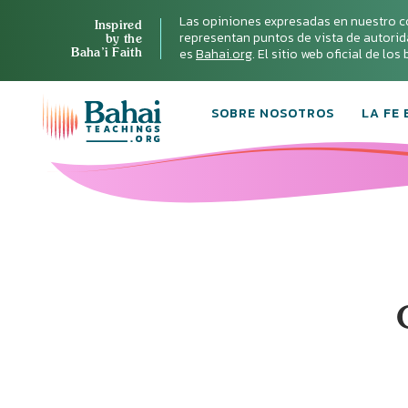
Las opiniones expresadas en nuestro c
Inspired
representan puntos de vista de autoridad 
by the
Baha’i Faith
es
Bahai.org
. El sitio web oficial de lo
SOBRE NOSOTROS
LA FE 