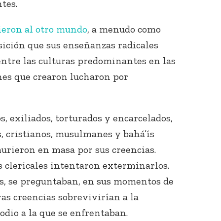
tes.
ieron al otro mundo
, a menudo como
osición que sus enseñanzas radicales
ntre las culturas predominantes en las
ones que crearon lucharon por
, exiliados, torturados y encarcelados,
s, cristianos, musulmanes y bahá’ís
rieron en masa por sus creencias.
 clericales intentaron exterminarlos.
es, se preguntaban, en sus momentos de
as creencias sobrevivirían a la
odio a la que se enfrentaban.