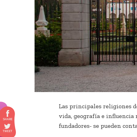
Las principales religiones 
vida, geografía e influenci
fundadores- se pueden conta