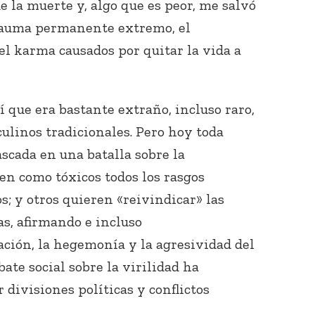
e la muerte y, algo que es peor, me salvó
trauma permanente extremo, el
el karma causados por quitar la vida a
que era bastante extraño, incluso raro,
ulinos tradicionales. Pero hoy toda
scada en una batalla sobre la
en como tóxicos todos los rasgos
; y otros quieren «reivindicar» las
s, afirmando e incluso
ción, la hegemonía y la agresividad del
bate social sobre la virilidad ha
divisiones políticas y conflictos