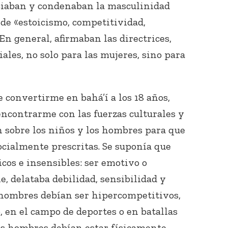
iaban y condenaban la masculinidad
 de «estoicismo, competitividad,
n general, afirmaban las directrices,
iales, no solo para las mujeres, sino para
 convertirme en bahá’í a los 18 años,
ncontrarme con las fuerzas culturales y
n sobre los niños y los hombres para que
ocialmente prescritas. Se suponía que
cos e insensibles: ser emotivo o
, delataba debilidad, sensibilidad y
 hombres debían ser hipercompetitivos,
o, en el campo de deportes o en batallas
os hombres debían estar físicamente