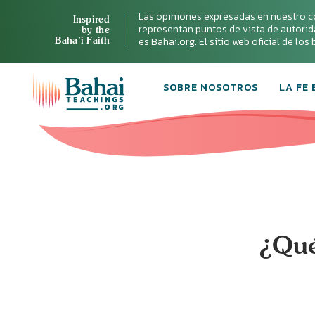
Las opiniones expresadas en nuestro c
Inspired
representan puntos de vista de autoridad 
by the
Baha’i Faith
es
Bahai.org
. El sitio web oficial de lo
SOBRE NOSOTROS
LA FE 
¿Qué