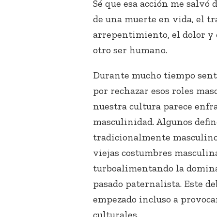
Sé que esa acción me salvó d
de una muerte en vida, el 
arrepentimiento, el dolor y 
otro ser humano.
Durante mucho tiempo sentí 
por rechazar esos roles masc
nuestra cultura parece enfra
masculinidad. Algunos defin
tradicionalmente masculinos
viejas costumbres masculina
turboalimentando la domina
pasado paternalista. Este de
empezado incluso a provocar 
culturales.