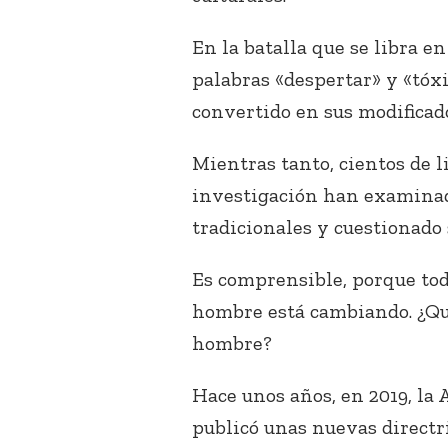
En la batalla que se libra e
palabras «despertar» y «tóxi
convertido en sus modificad
Mientras tanto, cientos de l
investigación han examinad
tradicionales y cuestionado 
Es comprensible, porque toda
hombre está cambiando. ¿Qu
hombre?
Hace unos años, en 2019, la
publicó unas nuevas directr