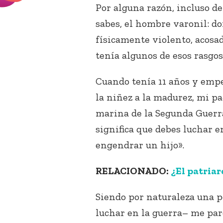
Por alguna razón, incluso de
sabes, el hombre varonil: d
físicamente violento, acosad
tenía algunos de esos rasgos 
Cuando tenía 11 años y emp
la niñez a la madurez, mi pa
marina de la Segunda Guerr
significa que debes luchar 
engendrar un hijo».
RELACIONADO:
¿El patria
Siendo por naturaleza una p
luchar en la guerra– me par