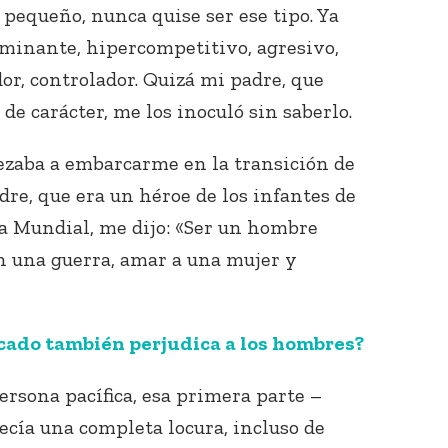
 pequeño, nunca quise ser ese tipo. Ya
ominante, hipercompetitivo, agresivo,
or, controlador. Quizá mi padre, que
de carácter, me los inoculó sin saberlo.
ezaba a embarcarme en la transición de
dre, que era un héroe de los infantes de
a Mundial, me dijo: «Ser un hombre
en una guerra, amar a una mujer y
rcado también perjudica a los hombres?
ersona pacífica, esa primera parte –
ecía una completa locura, incluso de