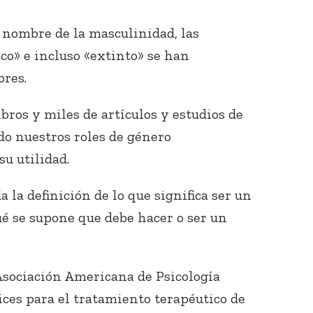
n nombre de la masculinidad, las
co» e incluso «extinto» se han
ores.
ibros y miles de artículos y estudios de
o nuestros roles de género
su utilidad.
 la definición de lo que significa ser un
é se supone que debe hacer o ser un
 Asociación Americana de Psicología
ices para el tratamiento terapéutico de