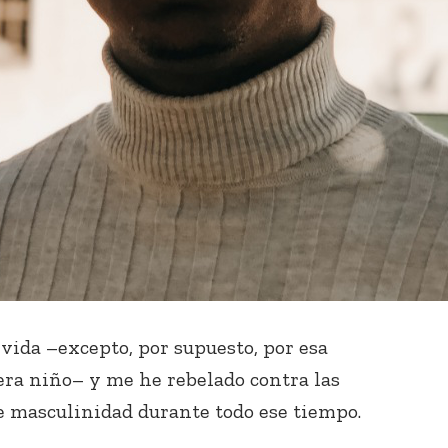
ida –excepto, por supuesto, por esa
 era niño– y me he rebelado contra las
de masculinidad durante todo ese tiempo.