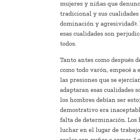
mujeres y niñas que denunc
tradicional y sus cualidades
dominación y agresividad». E
esas cualidades son perjudic
todos.
Tanto antes como después de
como todo varón, empecé a e
las presiones que se ejercía
adaptaran esas cualidades s
los hombres debían ser estoi
demostrativo era inaceptable
falta de determinación. Los
luchar en el lugar de trabaj
reales con puños o armas. L