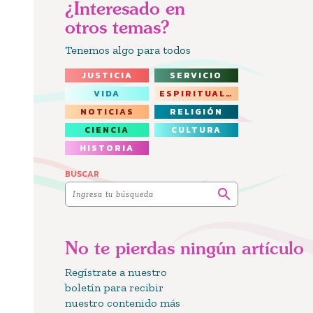
¿Interesado en
otros temas?
Tenemos algo para todos
JUSTICIA
SERVICIO
VIDA
ESPIRITUALIDAD
NOTICIAS
RELIGIÓN
CIENCIA
CULTURA
HISTORIA
BUSCAR
No te pierdas ningún artículo
Regístrate a nuestro
boletín para recibir
nuestro contenido más