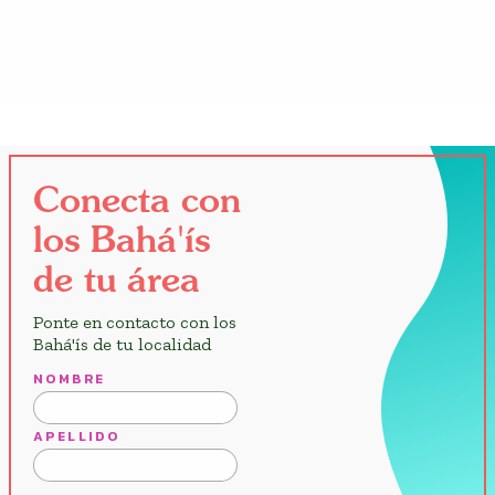
Conecta con los Bahá'ís de tu área
Conecta con
los Bahá'ís
de tu área
Ponte en contacto con los
Bahá'ís de tu localidad
NOMBRE
APELLIDO