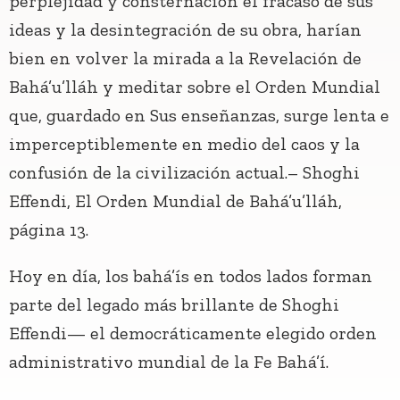
perplejidad y consternación el fracaso de sus
ideas y la desintegración de su obra, harían
bien en volver la mirada a la Revelación de
Bahá’u’lláh y meditar sobre el Orden Mundial
que, guardado en Sus enseñanzas, surge lenta e
imperceptiblemente en medio del caos y la
confusión de la civilización actual.– Shoghi
Effendi, El Orden Mundial de Bahá’u’lláh,
página 13.
Hoy en día, los bahá’ís en todos lados forman
parte del legado más brillante de Shoghi
Effendi— el democráticamente elegido orden
administrativo mundial de la Fe Bahá’í.