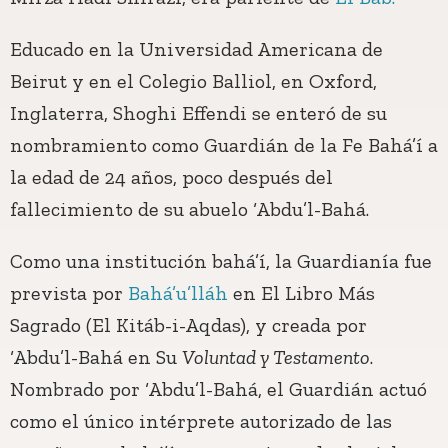
Educado en la Universidad Americana de
Beirut y en el Colegio Balliol, en Oxford,
Inglaterra, Shoghi Effendi se enteró de su
nombramiento como Guardián de la Fe Bahá’í a
la edad de 24 años, poco después del
fallecimiento de su abuelo ‘Abdu’l-Bahá.
Como una institución bahá’í, la Guardianía fue
prevista por
Bahá’u’lláh
en El Libro Más
Sagrado (El Kitáb-i-Aqdas), y creada por
‘Abdu’l-Bahá en Su
Voluntad y Testamento
.
Nombrado por ‘Abdu’l-Bahá, el Guardián actuó
como el único intérprete autorizado de las