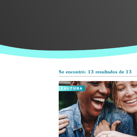
Se encontró: 13 resultados de 13
CULTURA