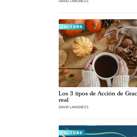
DAVID LANGNESS
CULTURA
Los 3 tipos de Acción de Grac
real
DAVID LANGNESS
CULTURA