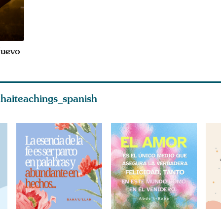
Nuevo
haiteachings_spanish