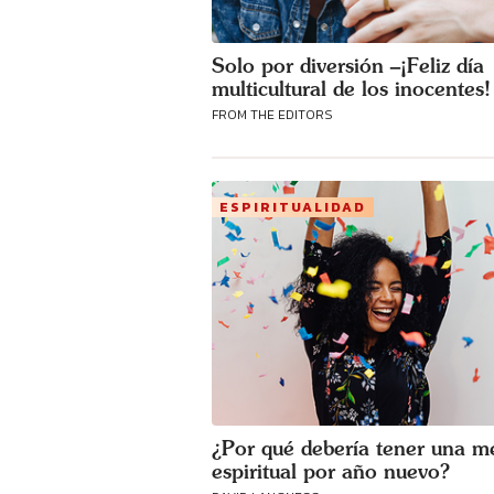
Solo por diversión –¡Feliz día
multicultural de los inocentes!
FROM THE EDITORS
ESPIRITUALIDAD
¿Por qué debería tener una m
espiritual por año nuevo?