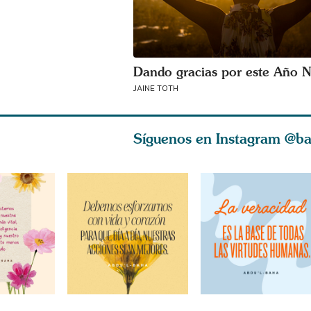
Dando gracias por este Año 
JAINE TOTH
Síguenos en Instagram
@ba