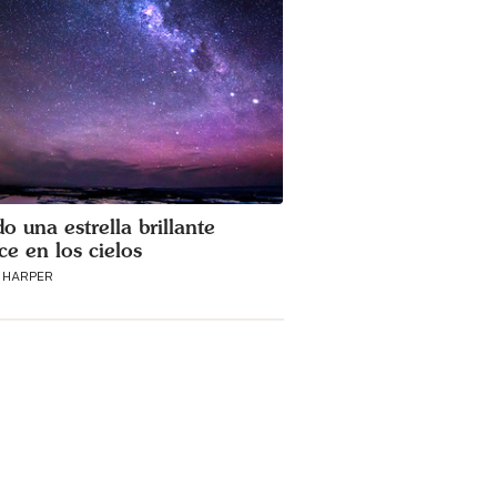
o una estrella brillante
ce en los cielos
 HARPER