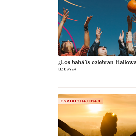
¿Los bahá’ís celebran Hallow
LIZ DWYER
ESPIRITUALIDAD