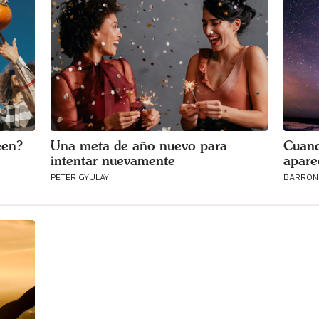
een?
Una meta de año nuevo para
Cuand
intentar nuevamente
apare
PETER GYULAY
BARRON