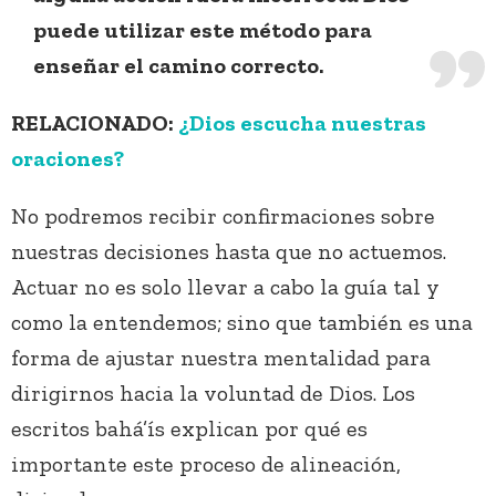
puede utilizar este método para
enseñar el camino correcto.
RELACIONADO:
¿Dios escucha nuestras
oraciones?
No podremos recibir confirmaciones sobre
nuestras decisiones hasta que no actuemos.
Actuar no es solo llevar a cabo la guía tal y
como la entendemos; sino que también es una
forma de ajustar nuestra mentalidad para
dirigirnos hacia la voluntad de Dios. Los
escritos bahá’ís explican por qué es
importante este proceso de alineación,