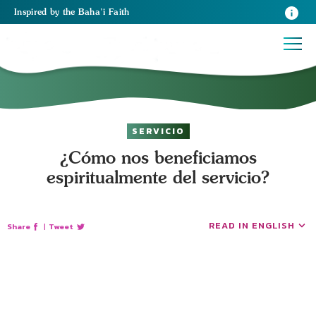
Inspired
by the
Baha’i Faith
SERVICIO
¿Cómo nos beneficiamos
espiritualmente del servicio?
READ IN ENGLISH
Share
|
Tweet