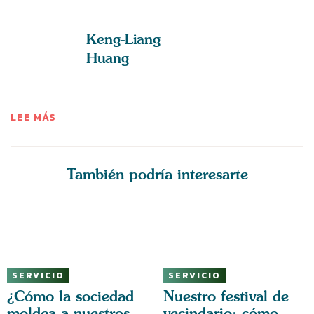
Keng-Liang
Huang
LEE MÁS
También podría interesarte
SERVICIO
SERVICIO
¿Cómo la sociedad
Nuestro festival de
moldea a nuestros
vecindario: cómo