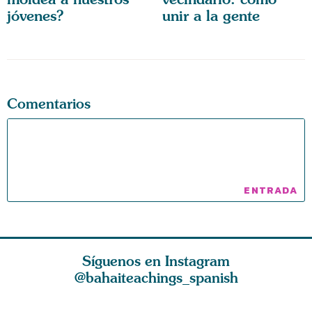
jóvenes?
unir a la gente
Comentarios
Síguenos en Instagram
@bahaiteachings_spanish
El amor de Dios y
La esencia de la
El amor e