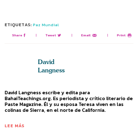
ETIQUETAS:
Paz Mundial
Share
|
Tweet
|
Email
|
Print
David
Langness
David Langness escribe y edita para
BahaiTeachings.org. Es periodista y crítico literario de
Paste Magazine. Él y su esposa Teresa viven en las
colinas de Sierra, en el norte de California.
LEE MÁS