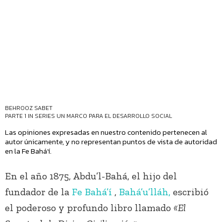
BEHROOZ SABET
PARTE 1 IN SERIES
UN MARCO PARA EL DESARROLLO SOCIAL
Las opiniones expresadas en nuestro contenido pertenecen al
autor únicamente, y no representan puntos de vista de autoridad
en la Fe Bahá’í.
En el año 1875, Abdu’l-Bahá, el hijo del
fundador de la
Fe Bahá’í
,
Bahá’u’lláh,
escribió
el poderoso y profundo libro llamado
«El