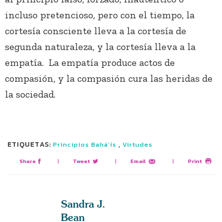
incluso pretencioso, pero con el tiempo, la
cortesía consciente lleva a la cortesía de
segunda naturaleza, y la cortesía lleva a la
empatía. La empatía produce actos de
compasión, y la compasión cura las heridas de
la sociedad.
ETIQUETAS:
,
Principios Bahá’ís
Virtudes
Share
|
Tweet
|
Email
|
Print
Sandra J.
Bean