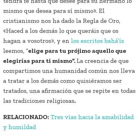
tendrá fe hasta que desee para su hermano lo
mismo que desea para sí mismo». El
cristianismo nos ha dado la Regla de Oro,
«Haced a los demás lo que queráis que os
hagan a vosotros», y en
los escritos bahá’ís
leemos, “
elige para tu prójimo aquello que
elegirías para ti mismo”.
La creencia de que
compartimos una humanidad común nos lleva
a tratar a los demás como quisiéramos ser
tratados, una afirmación que se repite en todas
las tradiciones religiosas
.
RELACIONADO:
Tres vías hacia la amabilidad
y humildad