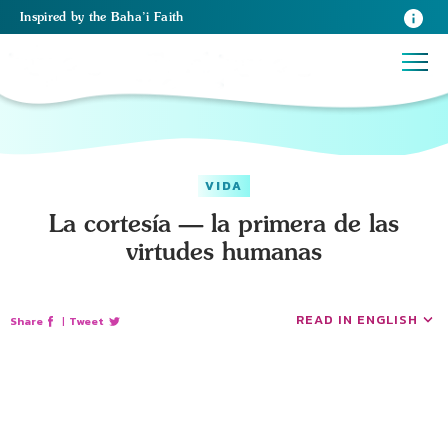
Inspired
by the
Baha’i Faith
VIDA
La cortesía — la primera de las
virtudes humanas
READ IN ENGLISH
Share
|
Tweet