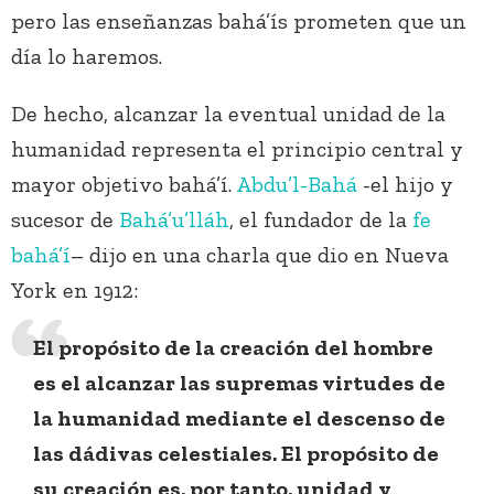
pero las enseñanzas bahá’ís prometen que un
día lo haremos.
De hecho, alcanzar la eventual unidad de la
humanidad representa el principio central y
mayor objetivo bahá’í.
Abdu’l-Bahá
-el hijo y
sucesor de
Bahá’u’lláh
, el fundador de la
fe
bahá’í
– dijo en una charla que dio en Nueva
York en 1912:
El propósito de la creación del hombre
es el alcanzar las supremas virtudes de
la humanidad mediante el descenso de
las dádivas celestiales. El propósito de
su creación es, por tanto, unidad y