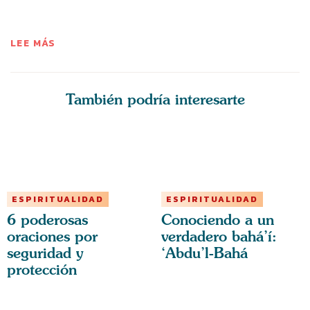
LEE MÁS
También podría interesarte
ESPIRITUALIDAD
ESPIRITUALIDAD
6 poderosas
Conociendo a un
oraciones por
verdadero bahá’í:
seguridad y
‘Abdu’l-Bahá
protección