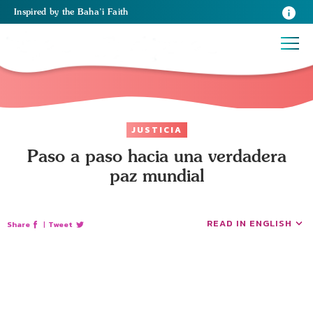
Inspired
by the
Baha’i Faith
JUSTICIA
Paso a paso hacia una verdadera
paz mundial
READ IN ENGLISH
Share
|
Tweet