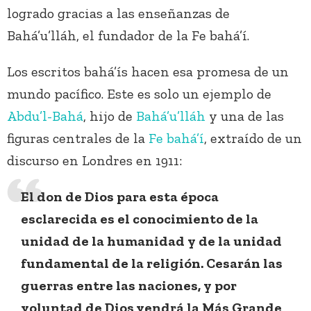
logrado gracias a las enseñanzas de
Bahá’u’lláh, el fundador de la Fe bahá’í.
Los escritos bahá’ís hacen esa promesa de un
mundo pacífico. Este es solo un ejemplo de
Abdu’l-Bahá
, hijo de
Bahá’u’lláh
y una de las
figuras centrales de la
Fe bahá’í
, extraído de un
discurso en Londres en 1911:
El don de Dios para esta época
esclarecida es el conocimiento de la
unidad de la humanidad y de la unidad
fundamental de la religión. Cesarán las
guerras entre las naciones, y por
voluntad de Dios vendrá la Más Grande