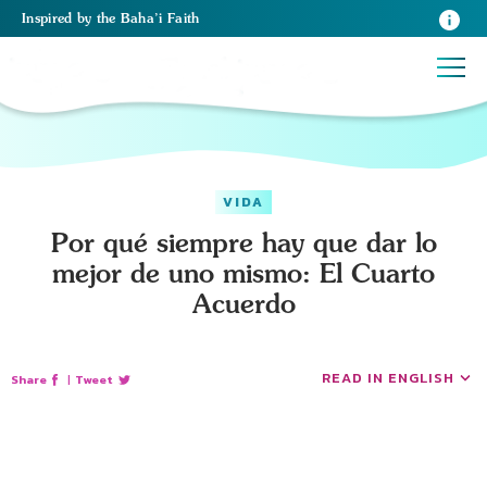
Inspired
by the
Baha’i Faith
VIDA
Por qué siempre hay que dar lo
mejor de uno mismo: El Cuarto
Acuerdo
READ IN ENGLISH
Share
|
Tweet