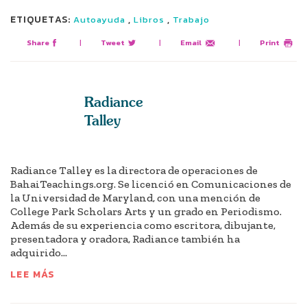
ETIQUETAS:
,
,
Autoayuda
Libros
Trabajo
Share
|
Tweet
|
Email
|
Print
Radiance
Talley
Radiance Talley es la directora de operaciones de
BahaiTeachings.org. Se licenció en Comunicaciones de
la Universidad de Maryland, con una mención de
College Park Scholars Arts y un grado en Periodismo.
Además de su experiencia como escritora, dibujante,
presentadora y oradora, Radiance también ha
adquirido...
LEE MÁS