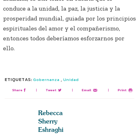
conduce a la unidad, la paz, la justicia y la
prosperidad mundial, guiada por los principios
espirituales del amor y el compañerismo,
entonces todos deberíamos esforzarnos por
ello.
ETIQUETAS:
,
Gobernanza
Unidad
Share
|
Tweet
|
Email
|
Print
Rebecca
Sherry
Eshraghi