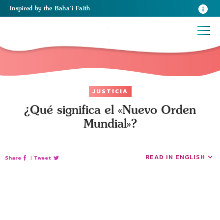
Inspired
by the
Baha’i Faith
JUSTICIA
¿Qué significa el «Nuevo Orden
Mundial»?
READ IN ENGLISH
Share
|
Tweet