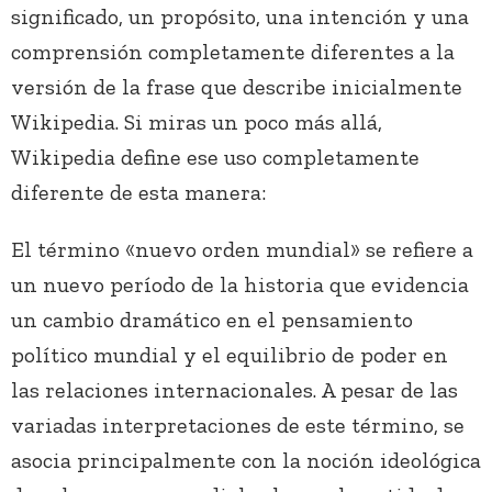
significado, un propósito, una intención y una
comprensión completamente diferentes a la
versión de la frase que describe inicialmente
Wikipedia. Si miras un poco más allá,
Wikipedia define ese uso completamente
diferente de esta manera:
El término «nuevo orden mundial» se refiere a
un nuevo período de la historia que evidencia
un cambio dramático en el pensamiento
político mundial y el equilibrio de poder en
las relaciones internacionales. A pesar de las
variadas interpretaciones de este término, se
asocia principalmente con la noción ideológica