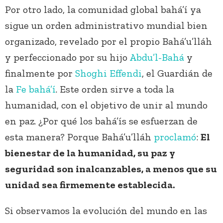
Por otro lado, la comunidad global bahá’í ya
sigue un orden administrativo mundial bien
organizado, revelado por el propio Bahá’u’lláh
y perfeccionado por su hijo
Abdu’l-Bahá
y
finalmente por
Shoghi Effendi
, el Guardián de
la
Fe bahá’í
. Este orden sirve a toda la
humanidad, con el objetivo de unir al mundo
en paz. ¿Por qué los bahá’ís se esfuerzan de
esta manera? Porque Bahá’u’lláh
proclamó
:
El
bienestar de la humanidad, su paz y
seguridad son inalcanzables, a menos que su
unidad sea firmemente establecida.
Si observamos la evolución del mundo en las