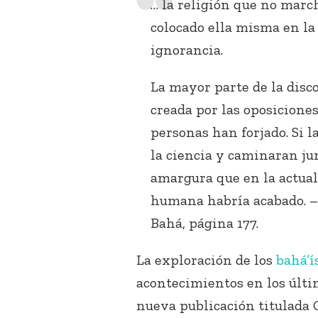
… la religión que no marc
colocado ella misma en la 
ignorancia.
La mayor parte de la disc
creada por las oposiciones
personas han forjado. Si 
la ciencia y caminaran jun
amargura que en la actual
humana habría acabado. 
Bahá, página 177.
La exploración de los
bahá’í
acontecimientos en los últi
nueva publicación titulada 