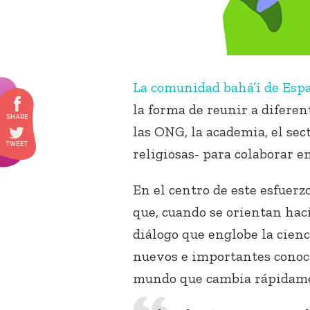
La comunidad bahá’í de Esp
la forma de reunir a diferen
las ONG, la academia, el sec
religiosas- para colaborar en
En el centro de este esfuerzo
que, cuando se orientan hac
diálogo que englobe la cienc
nuevos e importantes conoc
mundo que cambia rápidam