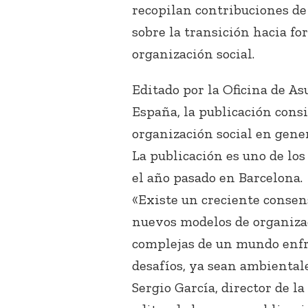
recopilan contribuciones de
sobre la transición hacia fo
organización social.
Editado por la Oficina de As
España, la publicación consi
organización social en gener
La publicación es uno de los
el año pasado en Barcelona.
«Existe un creciente consen
nuevos modelos de organizac
complejas de un mundo enfr
desafíos, ya sean ambientale
Sergio García, director de l