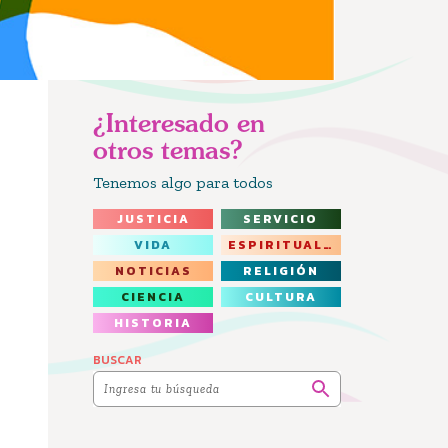
¿Interesado en
otros temas?
Tenemos algo para todos
JUSTICIA
SERVICIO
VIDA
ESPIRITUALIDAD
NOTICIAS
RELIGIÓN
CIENCIA
CULTURA
HISTORIA
BUSCAR