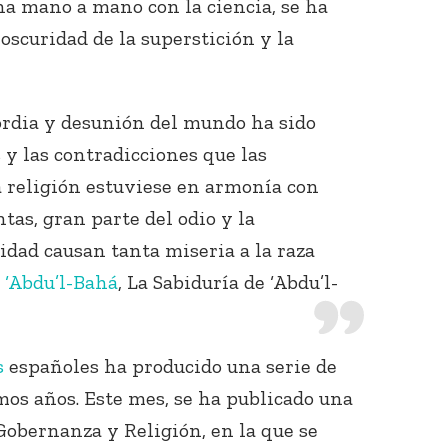
ha mano a mano con la ciencia, se ha
oscuridad de la superstición y la
ordia y desunión del mundo ha sido
 y las contradicciones que las
la religión estuviese en armonía con
tas, gran parte del odio y la
idad causan tanta miseria a la raza
–
‘Abdu’l-Bahá
, La Sabiduría de ‘Abdu’l-
s
españoles ha producido una serie de
mos años. Este mes, se ha publicado una
Gobernanza y Religión, en la que se