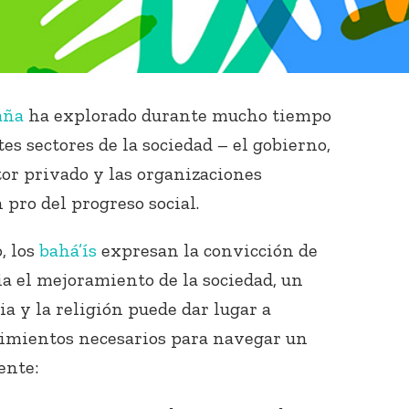
aña
ha explorado durante mucho tiempo
tes sectores de la sociedad – el gobierno,
tor privado y las organizaciones
 pro del progreso social.
, los
bahá’ís
expresan la convicción de
ia el mejoramiento de la sociedad, un
ia y la religión puede dar lugar a
imientos necesarios para navegar un
ente: