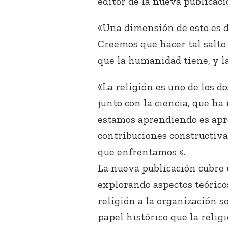
editor de la nueva publicaci
«Una dimensión de esto es d
Creemos que hacer tal salto 
que la humanidad tiene, y la
«La religión es uno de los d
junto con la ciencia, que ha
estamos aprendiendo es apro
contribuciones constructiva
que enfrentamos «.
La nueva publicación cubre
explorando aspectos teóricos
religión a la organización so
papel histórico que la reli