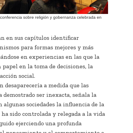
conferencia sobre religión y gobernanza celebrada en
n en sus capítulos identificar
anismos para formas mejores y más
sándose en experiencias en las que la
papel en la toma de decisiones, la
acción social.
ón desaparecería a medida que las
 demostrado ser inexacta, señala la
 algunas sociedades la influencia de la
a ha sido controlada y relegada a la vida
eguido ejerciendo una profunda
 del pensamiento y el comportamiento a