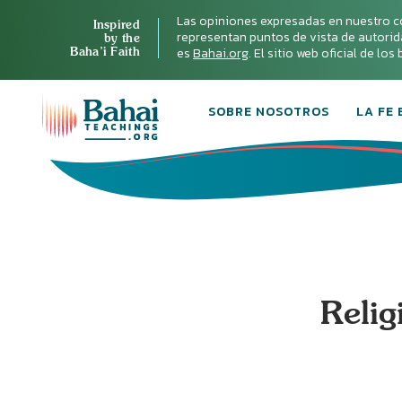
Las opiniones expresadas en nuestro c
Inspired
representan puntos de vista de autoridad 
by the
Baha’i Faith
es
Bahai.org
. El sitio web oficial de lo
SOBRE NOSOTROS
LA FE 
Relig