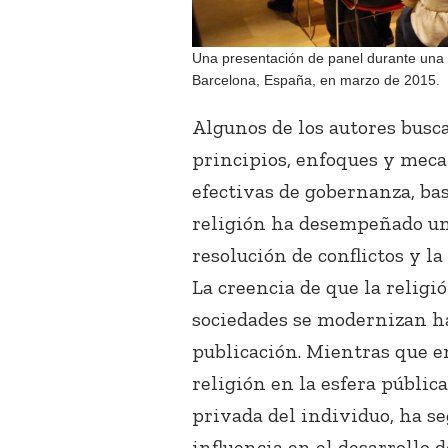
Una presentación de panel durante una 
Barcelona, España, en marzo de 2015.
Algunos de los autores busca
principios, enfoques y mec
efectivas de gobernanza, ba
religión ha desempeñado un 
resolución de conflictos y la 
La creencia de que la religi
sociedades se modernizan ha
publicación. Mientras que en
religión en la esfera públic
privada del individuo, ha s
influencia en el desarrollo