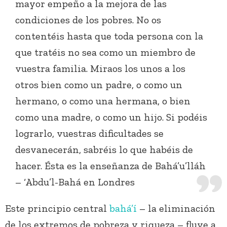
mayor empeño a la mejora de las
condiciones de los pobres. No os
contentéis hasta que toda persona con la
que tratéis no sea como un miembro de
vuestra familia. Miraos los unos a los
otros bien como un padre, o como un
hermano, o como una hermana, o bien
como una madre, o como un hijo. Si podéis
lograrlo, vuestras dificultades se
desvanecerán, sabréis lo que habéis de
hacer. Ésta es la enseñanza de Bahá’u’lláh
– ‘Abdu’l-Bahá en Londres
Este principio central
bahá’í
– la eliminación
de los extremos de pobreza y riqueza – fluye a