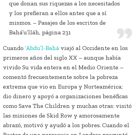
que donan sus riquezas a los necesitados
y los prefieran a ellos antes que a sí
mismos. – Pasajes de los escritos de
Bahá’u’lláh, página 231
Cuando
‘Abdu’l-Bahá
viajó al Occidente en los
primeros años del siglo XX – aunque había
vivido Su vida entera en el Medio Oriente –
comentó frecuentemente sobre la pobreza
extrema que vio en Europa y Norteamérica;
dio dinero y apoyó a organizaciones benéficas
como Save The Children y muchas otras: visitó
las misiones de Skid Row y amorosamente
abrazó, motivó y ayudó a los pobres. Cuando el
Rector de una parroquia en Londres preguntó