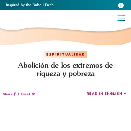
Inspired
by the
Baha’i Faith
ESPIRITUALIDAD
Abolición de los extremos de
riqueza y pobreza
READ IN ENGLISH
Share
|
Tweet