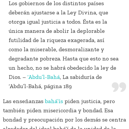
Los gobiernos de los distintos países
deberán ajustarse a la Ley Divina, que
otorga igual justicia a todos. Ésta es la
única manera de abolir la deplorable
futilidad de la riqueza exagerada, así
como la miserable, desmoralizante y
degradante pobreza. Hasta que esto no sea
un hecho, no se habrá obedecido la ley de
Dios. –
‘Abdu’l-Bahá
, La sabiduría de
‘Abdu’l-Bahá, página 189
Las enseñanzas
bahá’ís
piden justicia, pero
también piden misericordia y bondad. Esa
bondad y preocupación por los demás se centra
alrededor del ideal bahá’í de la unidad de la