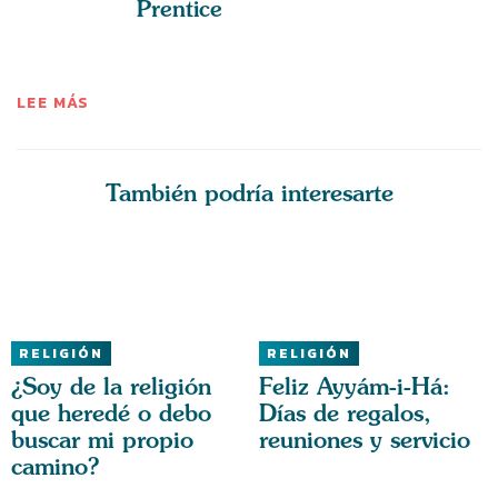
Prentice
LEE MÁS
También podría interesarte
RELIGIÓN
RELIGIÓN
¿Soy de la religión
Feliz Ayyám-i-Há:
que heredé o debo
Días de regalos,
buscar mi propio
reuniones y servicio
camino?