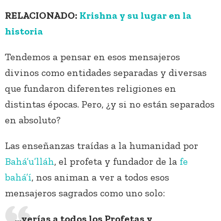
RELACIONADO:
Krishna y su lugar en la
historia
Tendemos a pensar en esos mensajeros
divinos como entidades separadas y diversas
que fundaron diferentes religiones en
distintas épocas. Pero, ¿y si no están separados
en absoluto?
Las enseñanzas traídas a la humanidad por
Bahá’u’lláh
, el profeta y fundador de la
fe
bahá’í
, nos animan a ver a todos esos
mensajeros sagrados como uno solo:
…verías a todos los Profetas y