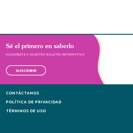
hálito
Sé el primero en saberlo
SUSCRÍBETE A NUESTRO BOLETÍN INFORMATIVO
SUSCRIBIR
CONTÁCTANOS
POLÍTICA DE PRIVACIDAD
TÉRMINOS DE USO