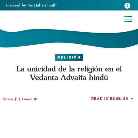
Inspired
by the
Baha’i Faith
RELIGIÓN
La unicidad de la religión en el
Vedanta Advaita hindú
READ IN ENGLISH
Share
|
Tweet