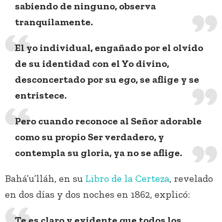
sabiendo de ninguno, observa
tranquilamente.
El yo individual, engañado por el olvido
de su identidad con el Yo divino,
desconcertado por su ego, se aflige y se
entristece.
Pero cuando reconoce al Señor adorable
como su propio Ser verdadero, y
contempla su gloria, ya no se aflige.
Bahá’u’lláh, en su
Libro de la Certeza
, revelado
en dos días y dos noches en 1862, explicó:
Te es claro y evidente que todos los