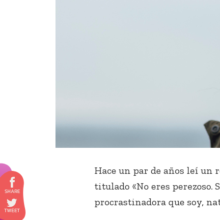
Hace un par de años leí un r
titulado «No eres perezoso. 
procrastinadora que soy, na