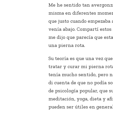
Me he sentido tan avergonz
misma en diferentes momen
que justo cuando empezaba 
venía abajo. Compartí esto
me dijo que parecía que est
una pierna rota.
Su teoría es que una vez qu
tratar y curar mi pierna rot
tenía mucho sentido, pero no
di cuenta de que no podía s
de psicología popular, que 
meditación, yoga, dieta y a
pueden ser útiles en general