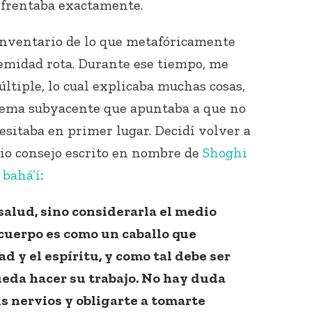
nfrentaba exactamente.
inventario de lo que metafóricamente
emidad rota. Durante ese tiempo, me
ltiple, lo cual explicaba muchas cosas,
lema subyacente que apuntaba a que no
esitaba en primer lugar. Decidí volver a
abio consejo escrito en nombre de
Shoghi
 bahá’í
:
salud, sino considerarla el medio
 cuerpo es como un caballo que
d y el espíritu, y como tal debe ser
eda hacer su trabajo. No hay duda
s nervios y obligarte a tomarte