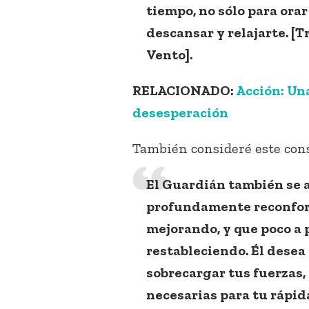
tiempo, no sólo para ora
descansar y relajarte. [
Vento].
RELACIONADO:
Acción: Una
desesperación
También consideré este cons
El Guardián también se a
profundamente reconfort
mejorando, y que poco a 
restableciendo. Él dese
sobrecargar tus fuerzas,
necesarias para tu rápid