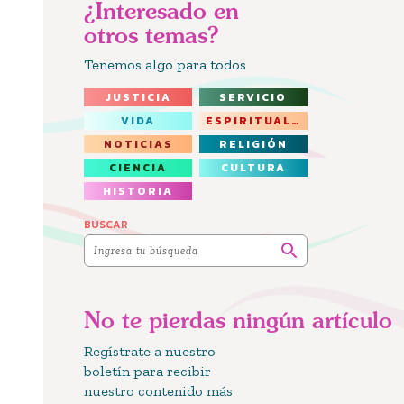
¿Interesado en
otros temas?
Tenemos algo para todos
JUSTICIA
SERVICIO
VIDA
ESPIRITUALIDAD
NOTICIAS
RELIGIÓN
CIENCIA
CULTURA
HISTORIA
BUSCAR
No te pierdas ningún artículo
Regístrate a nuestro
boletín para recibir
nuestro contenido más