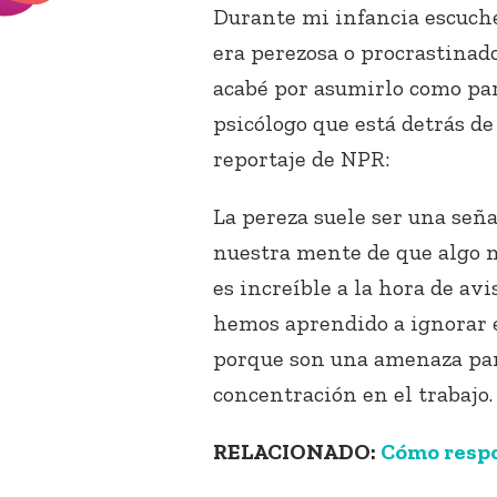
Durante mi infancia escuché
era perezosa o procrastinado
acabé por asumirlo como par
psicólogo que está detrás de
reportaje de NPR:
La pereza suele ser una señ
nuestra mente de que algo 
es increíble a la hora de av
hemos aprendido a ignorar e
porque son una amenaza par
concentración en el trabajo.
RELACIONADO:
Cómo respo