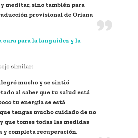
r y meditar, sino también para
Traducción provisional de Oriana
 cura para la languidez y la
ejo similar:
legró mucho y se sintió
ado al saber que tu salud está
poco tu energía se está
a que tengas mucho cuidado de no
 y que tomes todas las medidas
a y completa recuperación.