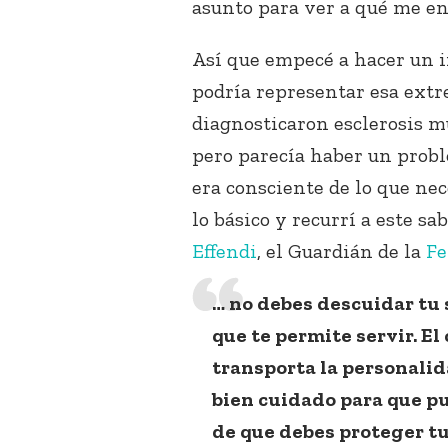
asunto para ver a qué me e
Así que empecé a hacer un 
podría representar esa extr
diagnosticaron esclerosis mú
pero parecía haber un prob
era consciente de lo que nec
lo básico y recurrí a este s
Effendi
, el Guardián de la
Fe
… no debes descuidar tu 
que te permite servir. El
transporta la personalida
bien cuidado para que pu
de que debes proteger tu