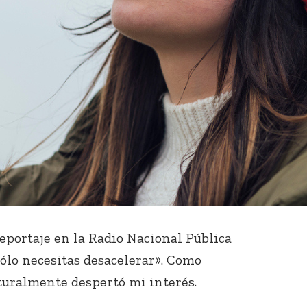
eportaje en la Radio Nacional Pública
Sólo necesitas desacelerar». Como
turalmente despertó mi interés.