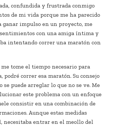
ada, confundida y frustrada conmigo
tos de mi vida porque me ha parecido
a ganar impulso en un proyecto, me
s sentimientos con una amiga íntima y
aba intentando correr una maratón con
e me tome el tiempo necesario para
a, podré correr esa maratón. Su consejo
 se puede arreglar lo que no se ve. Me
olucionar este problema con un enfoque
suele consistir en una combinación de
firmaciones. Aunque estas medidas
, necesitaba entrar en el meollo del