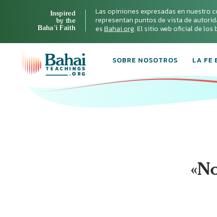
Las opiniones expresadas en nuestro c
Inspired
representan puntos de vista de autoridad 
by the
Baha’i Faith
es
Bahai.org
. El sitio web oficial de lo
SOBRE NOSOTROS
LA FE 
«No