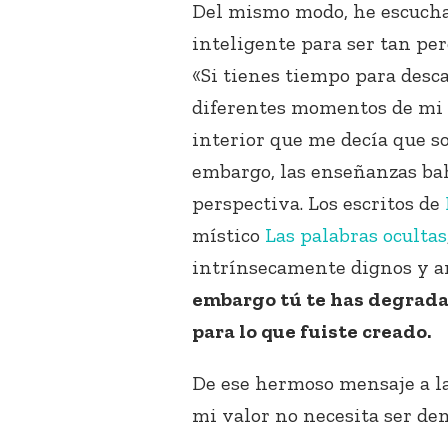
Del mismo modo, he escuch
inteligente para ser tan per
«Si tienes tiempo para desc
diferentes momentos de mi v
interior que me decía que s
embargo, las enseñanzas ba
perspectiva. Los escritos de
místico
Las palabras ocultas
intrínsecamente dignos y 
embargo tú te has degradad
para lo que fuiste creado.
De ese hermoso mensaje a l
mi valor no necesita ser de