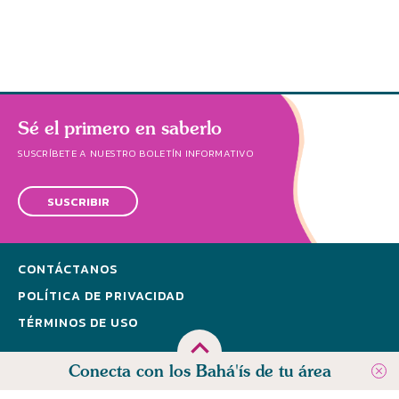
Sé el primero en saberlo
SUSCRÍBETE A NUESTRO BOLETÍN INFORMATIVO
SUSCRIBIR
CONTÁCTANOS
POLÍTICA DE PRIVACIDAD
TÉRMINOS DE USO
Conecta con los Bahá'ís de tu área