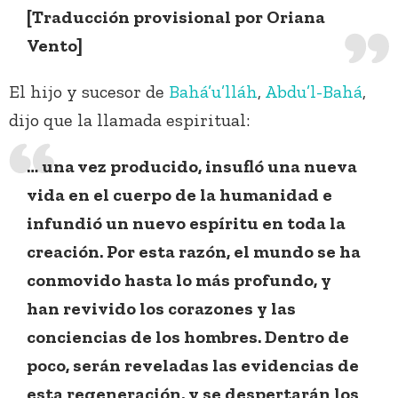
[Traducción provisional por Oriana
Vento]
El hijo y sucesor de
Bahá’u’lláh
,
Abdu’l-Bahá
,
dijo que la llamada espiritual:
… una vez producido, insufló una nueva
vida en el cuerpo de la humanidad e
infundió un nuevo espíritu en toda la
creación. Por esta razón, el mundo se ha
conmovido hasta lo más profundo, y
han revivido los corazones y las
conciencias de los hombres. Dentro de
poco, serán reveladas las evidencias de
esta regeneración, y se despertarán los