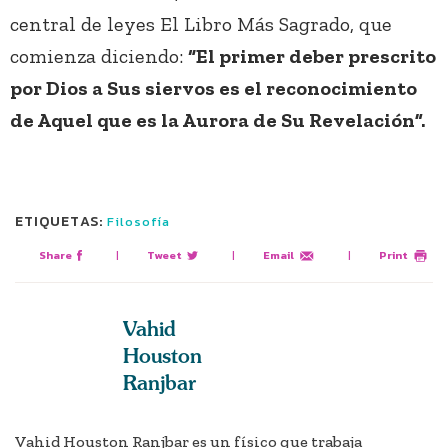
central de leyes El Libro Más Sagrado, que
comienza diciendo:
“El primer deber prescrito
por Dios a Sus siervos es el reconocimiento
de Aquel que es la Aurora de Su Revelación”.
ETIQUETAS:
Filosofía
Share
|
Tweet
|
Email
|
Print
Vahid
Houston
Ranjbar
Vahid Houston Ranjbar es un físico que trabaja