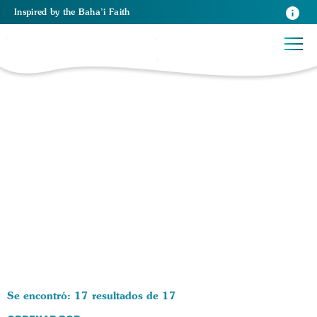
Inspired
by the
Baha’i Faith
17 RESULTS BY TAG Filosofía:
Se encontró: 17 resultados de 17