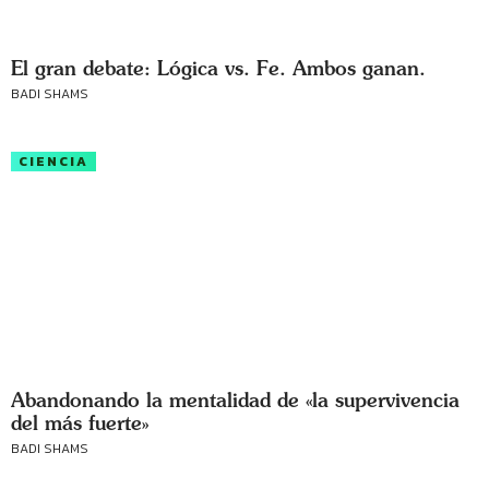
El gran debate: Lógica vs. Fe. Ambos ganan.
BADI SHAMS
CIENCIA
Abandonando la mentalidad de «la supervivencia
del más fuerte»
BADI SHAMS