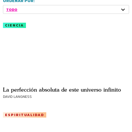
ORDENAR POR:
TODO
CIENCIA
La perfección absoluta de este universo infinito
DAVID LANGNESS
ESPIRITUALIDAD