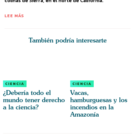
colinas de Sierra, en el norte de California.
LEE MÁS
También podría interesarte
CIENCIA
CIENCIA
¿Debería todo el
Vacas,
mundo tener derecho
hamburguesas y los
a la ciencia?
incendios en la
Amazonía