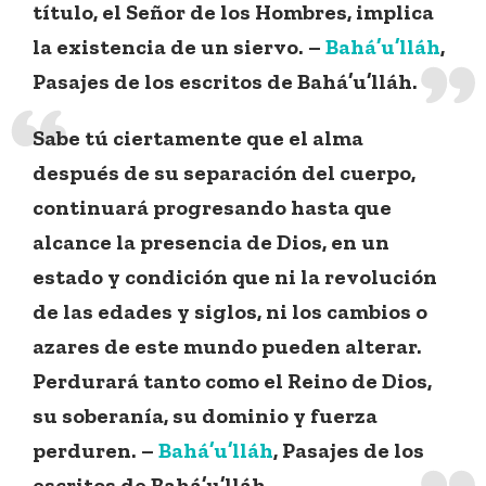
título, el Señor de los Hombres, implica
la existencia de un siervo.
–
Bahá’u’lláh
,
Pasajes de los escritos de Bahá’u’lláh.
Sabe tú ciertamente que el alma
después de su separación del cuerpo,
continuará progresando hasta que
alcance la presencia de Dios, en un
estado y condición que ni la revolución
de las edades y siglos, ni los cambios o
azares de este mundo pueden alterar.
Perdurará tanto como el Reino de Dios,
su soberanía, su dominio y fuerza
perduren.
–
Bahá’u’lláh
, Pasajes de los
escritos de Bahá’u’lláh.