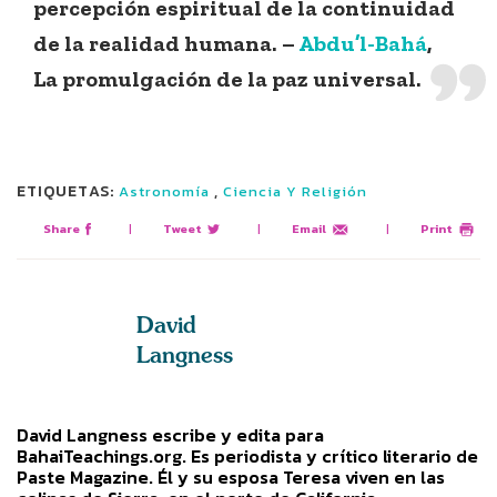
percepción espiritual de la continuidad
de la realidad humana.
–
Abdu’l-Bahá
,
La promulgación de la paz universal.
ETIQUETAS:
,
Astronomía
Ciencia Y Religión
Share
|
Tweet
|
Email
|
Print
David
Langness
David Langness escribe y edita para
BahaiTeachings.org. Es periodista y crítico literario de
Paste Magazine. Él y su esposa Teresa viven en las