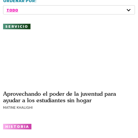
ORDENAR POR:
TODO
SERVICIO
Aprovechando el poder de la juventud para
ayudar a los estudiantes sin hogar
MATINE KHALIGHI
HISTORIA