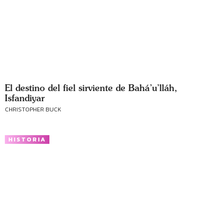
El destino del fiel sirviente de Bahá’u’lláh,
Isfandiyar
CHRISTOPHER BUCK
HISTORIA