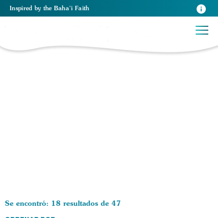
Inspired
by the
Baha’i Faith
47 RESULTS BY TAG Derechos humanos:
Se encontró: 18 resultados de 47