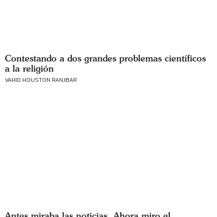
Contestando a dos grandes problemas científicos
a la religión
VAHID HOUSTON RANJBAR
Antes miraba las noticias. Ahora miro el