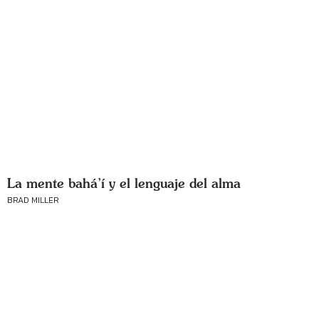
La mente bahá’í y el lenguaje del alma
BRAD MILLER