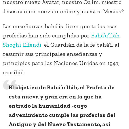
nuestro nuevo Avatar, nuestro Qa’im, nuestro
Jesús con un nuevo nombre y nuestro Mesías?
Las enseñanzas bahá’ís dicen que todas esas
profecías han sido cumplidas por
Bahá’u’lláh
.
Shoghi Effendi
, el Guardián de la fe bahá’í, al
resumir sus principales enseñanzas y
principios para las Naciones Unidas en 1947,
escribió:
El objetivo de Bahá’u’lláh, el Profeta de
esta nueva y gran era en la que ha
entrado la humanidad -cuyo
advenimiento cumple las profecías del
Antiguo y del Nuevo Testamento, así