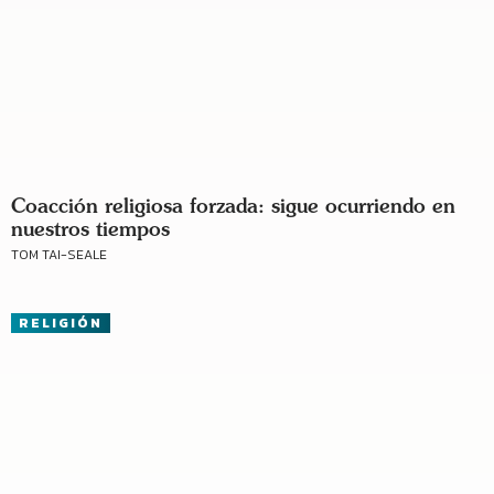
Coacción religiosa forzada: sigue ocurriendo en
nuestros tiempos
TOM TAI-SEALE
RELIGIÓN