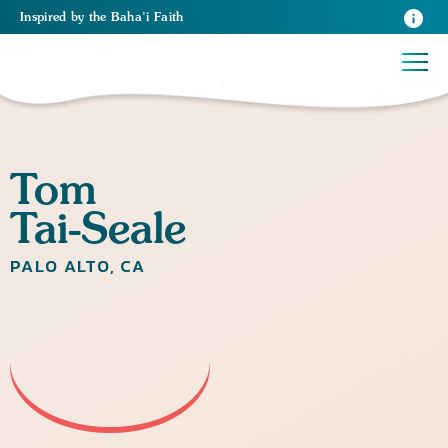
Inspired
by the
Baha’i Faith
Tom
Tai-Seale
PALO ALTO, CA