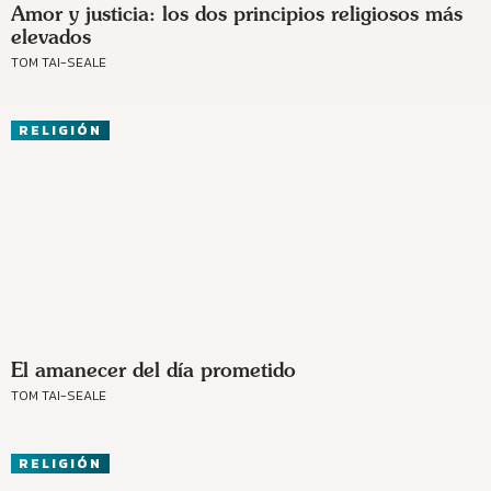
Amor y justicia: los dos principios religiosos más
elevados
TOM TAI-SEALE
RELIGIÓN
El amanecer del día prometido
TOM TAI-SEALE
RELIGIÓN