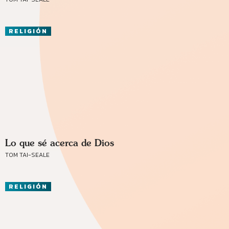
RELIGIÓN
Lo que sé acerca de Dios
TOM TAI-SEALE
RELIGIÓN