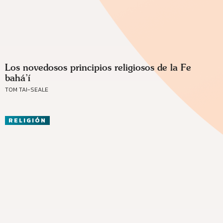
Los novedosos principios religiosos de la Fe
bahá’í
TOM TAI-SEALE
RELIGIÓN