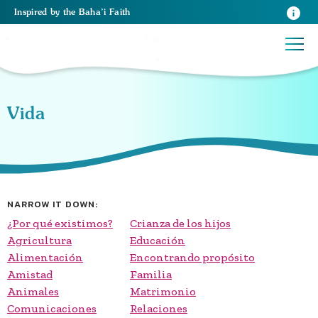
Inspired
by the
Baha’i Faith
Vida
NARROW IT DOWN:
¿Por qué existimos?
Crianza de los hijos
Agricultura
Educación
Alimentación
Encontrando propósito
Amistad
Familia
Animales
Matrimonio
Comunicaciones
Relaciones