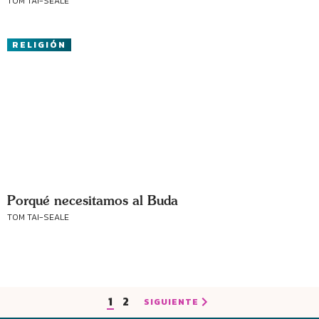
TOM TAI-SEALE
RELIGIÓN
Porqué necesitamos al Buda
TOM TAI-SEALE
1
2
SIGUIENTE