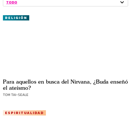
TODO
RELIGIÓN
Para aquellos en busca del Nirvana, ¿Buda enseñó
el ateísmo?
TOM TAI-SEALE
ESPIRITUALIDAD