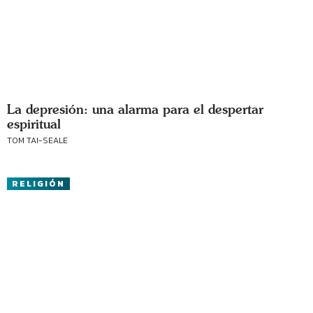
La depresión: una alarma para el despertar
espiritual
TOM TAI-SEALE
RELIGIÓN